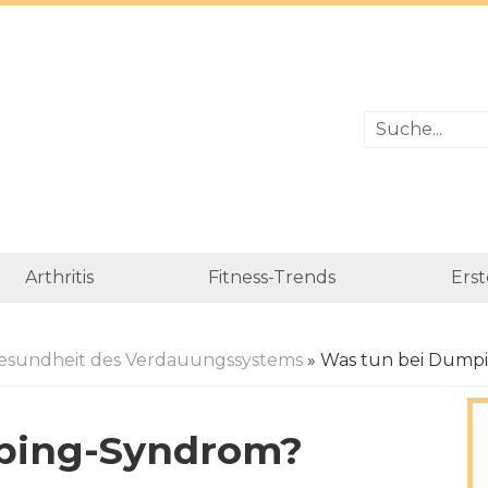
Arthritis
Fitness-Trends
Erst
esundheit des Verdauungssystems
» Was tun bei Dump
ping-Syndrom?