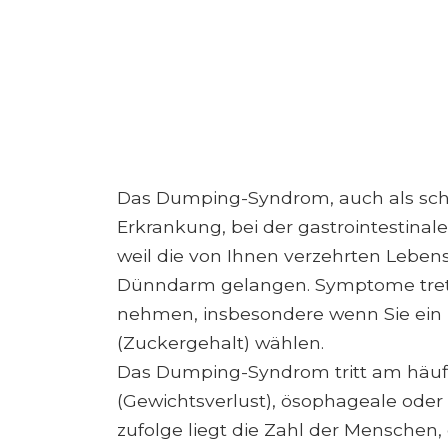
Das Dumping-Syndrom, auch als schn
Erkrankung, bei der gastrointestina
weil die von Ihnen verzehrten Leben
Dünndarm gelangen. Symptome treten
nehmen, insbesondere wenn Sie ein
(Zuckergehalt) wählen.
Das Dumping-Syndrom tritt am häufig
(Gewichtsverlust), ösophageale ode
zufolge liegt die Zahl der Menschen