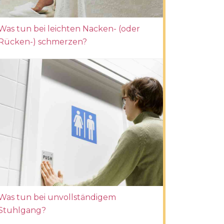
Was tun bei leichten Nacken- (oder
Rücken-) schmerzen?
Was tun bei unvollständigem
Stuhlgang?