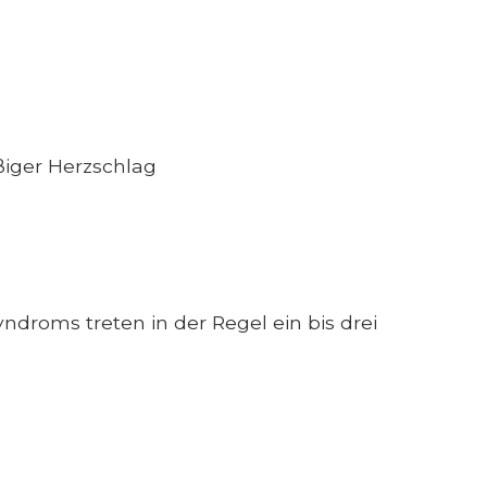
iger Herzschlag
roms treten in der Regel ein bis drei