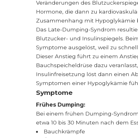
Veränderungen des Blutzuckerspieg
Hormone, die dann zu kardiovasku
Zusammenhang mit Hypoglykämie b
Das Late-Dumping-Syndrom resultier
Blutzucker- und Insulinspiegels. 
Symptome ausgelöst, weil zu schnell
Dieser Anstieg führt zu einem Anstie
Bauchspeicheldrüse dazu veranlasst, 
Insulinfreisetzung löst dann einen Ab
Symptomen einer Hypoglykämie führ
Symptome
Frühes Dumping:
Bei einem frühen Dumping-Syndrom
etwa 10 bis 30 Minuten nach dem Ess
Bauchkrämpfe