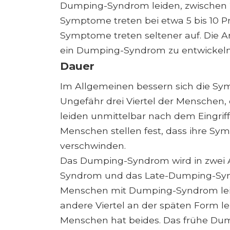
Dumping-Syndrom leiden, zwischen 
Symptome treten bei etwa 5 bis 10 P
Symptome treten seltener auf. Die Art
ein Dumping-Syndrom zu entwickeln
Dauer
Im Allgemeinen bessern sich die S
Ungefähr drei Viertel der Menschen,
leiden unmittelbar nach dem Eingri
Menschen stellen fest, dass ihre Sy
verschwinden.
Das Dumping-Syndrom wird in zwei Ar
Syndrom und das Late-Dumping-Synd
Menschen mit Dumping-Syndrom lei
andere Viertel an der späten Form lei
Menschen hat beides. Das frühe D