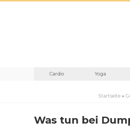
Cardio
Yoga
Startseite
»
G
Was tun bei Dum