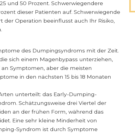
25 und 50 Prozent. Schwerwiegendere
rozent dieser Patienten auf. Schwerwiegende
 der Operation beeinflusst auch Ihr Risiko,
.
ymptome des Dumpingsyndroms mit der Zeit.
 die sich einem Magenbypass unterziehen,
ff an Symptomen, aber die meisten
mptome in den nächsten 15 bis 18 Monaten
ten unterteilt: das Early-Dumping-
rom. Schätzungsweise drei Viertel der
den an der frühen Form, während das
det. Eine sehr kleine Minderheit von
umping-Syndrom ist durch Symptome