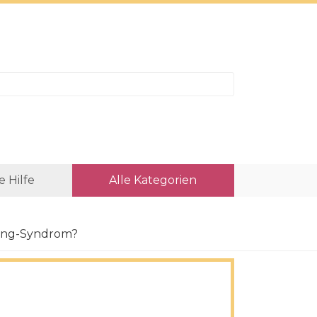
e Hilfe
Alle Kategorien
ing-Syndrom?