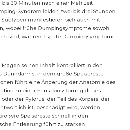
 bis 30 Minuten nach einer Mahlzeit
ping-Syndrom leiden zwei bis drei Stunden
Subtypen manifestieren sich auch mit
n, wobei frühe Dumpingsymptome sowohl
risch sind, während späte Dumpingsymptome
Magen seinen Inhalt kontrolliert in den
es Dünndarms, in dem große Speisereste
schen führt eine Änderung der Anatomie des
ation zu einer Funktionsstörung dieses
oder der Pylorus, der Teil des Körpers, der
twortlich ist, beschädigt wird, werden
ößere Speisereste schnell in den
asche Entleerung führt zu starken