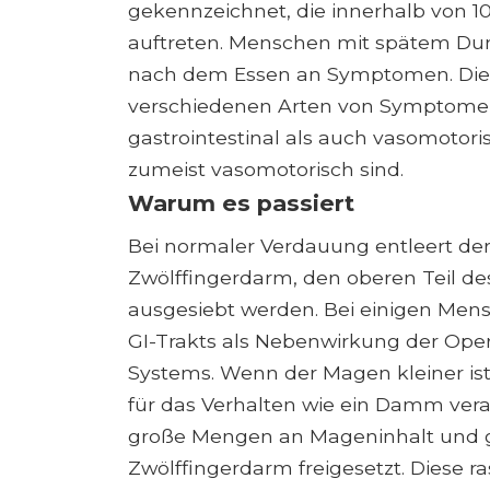
gekennzeichnet, die innerhalb von 10
auftreten. Menschen mit spätem Dum
nach dem Essen an Symptomen. Die 
verschiedenen Arten von Symptome
gastrointestinal als auch vasomoto
zumeist vasomotorisch sind.
Warum es passiert
Bei normaler Verdauung entleert der 
Zwölffingerdarm, den oberen Teil d
ausgesiebt werden. Bei einigen Men
GI-Trakts als Nebenwirkung der Oper
Systems. Wenn der Magen kleiner ist 
für das Verhalten wie ein Damm veran
große Mengen an Mageninhalt und gr
Zwölffingerdarm freigesetzt. Diese r