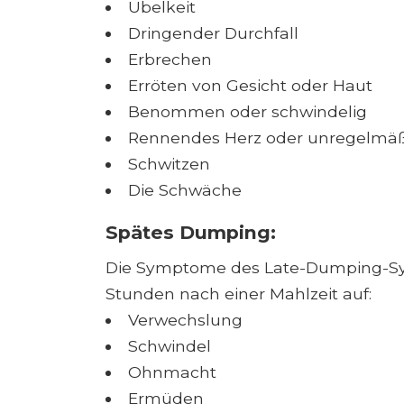
Übelkeit
Dringender Durchfall
Erbrechen
Erröten von Gesicht oder Haut
Benommen oder schwindelig
Rennendes Herz oder unregelmäß
Schwitzen
Die Schwäche
Spätes Dumping:
Die Symptome des Late-Dumping-Synd
Stunden nach einer Mahlzeit auf:
Verwechslung
Schwindel
Ohnmacht
Ermüden