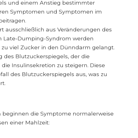
els und einem Anstieg bestimmter
lären Symptomen und Symptomen im
eitragen.
t ausschließlich aus Veränderungen des
Beim Late-Dumping-Syndrom werden
 zu viel Zucker in den Dünndarm gelangt.
g des Blutzuckerspiegels, der die
die Insulinsekretion zu steigern. Diese
fall des Blutzuckerspiegels aus, was zu
t.
 beginnen die Symptome normalerweise
en einer Mahlzeit: