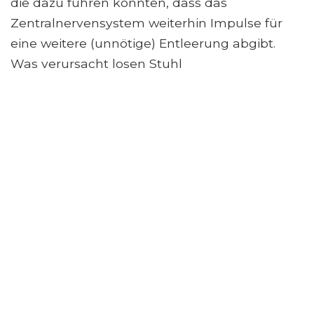
die dazu führen könnten, dass das
Zentralnervensystem weiterhin Impulse für
eine weitere (unnötige) Entleerung abgibt.
Was verursacht losen Stuhl