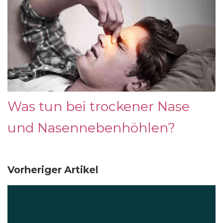
Was tun bei trockener Nase
und Nasennebenhöhlen?
Vorheriger Artikel