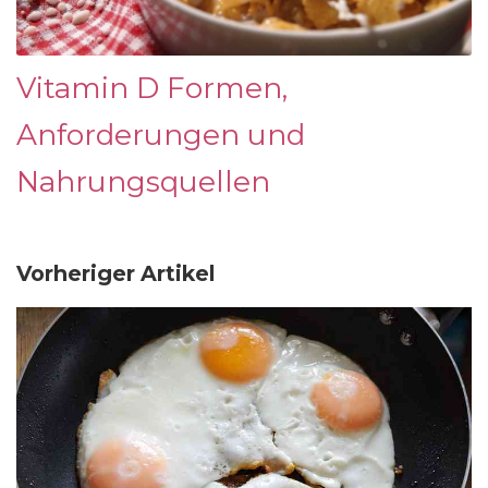
Vitamin D Formen,
Anforderungen und
Nahrungsquellen
Vorheriger Artikel