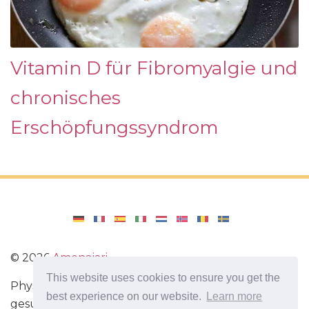
Vitamin D für Fibromyalgie und
chronisches
Erschöpfungssyndrom
©
2026
Amenajari
This website uses cookies to ensure you get the
Physische Übungen. Diäten und Rezepte für eine
best experience on our website.
Learn more
gesunde Ernährung. Übungen für das Gehirn.