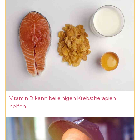
Vitamin D kann bei einigen Krebstherapien
helfen