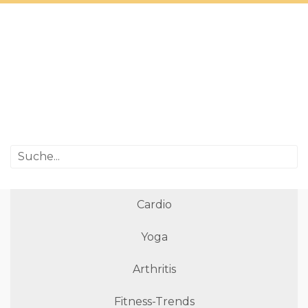
Cardio
Yoga
Arthritis
Fitness-Trends