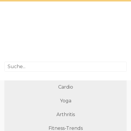
Cardio
Yoga
Arthritis
Fitness-Trends