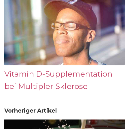
Vitamin D-Supplementation
bei Multipler Sklerose
Vorheriger Artikel