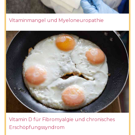
Vitaminmangel und Myeloneuropathie
Vitamin D für Fibromyalgie und chronisches
Erschöpfungssyndrom