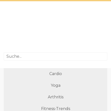
Cardio
Yoga
Arthritis
Fitness-Trends