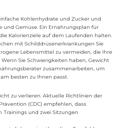
einfache Kohlenhydrate und Zucker und
e ​​und Gemüse. Ein Ernährungsplan für
die Kalorienziele auf dem Laufenden halten.
nschen mit Schilddrüsenerkrankungen Sie
trogene Lebensmittel zu vermeiden, die Ihre
. Wenn Sie Schwierigkeiten haben, Gewicht
 Ernährungsberater zusammenarbeiten, um
 am besten zu Ihnen passt.
t zu verlieren. Aktuelle Richtlinien der
 Prävention (CDC) empfehlen, dass
 Trainings und zwei Sitzungen