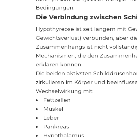
Bedingungen.
Die Verbindung zwischen Sc
Hypothyreose ist seit langem mit G
Gewichtsverlust) verbunden, aber d
Zusammenhangs ist nicht vollständig
Mechanismen, die den Zusammenhang
erklären können.
Die beiden aktivsten Schilddrüsenhor
zirkulieren im Körper und beeinfluss
Wechselwirkung mit:
Fettzellen
Muskel
Leber
Pankreas
Hypothalamus