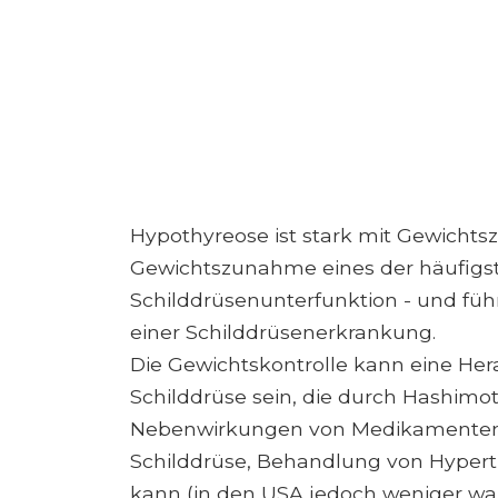
Hypothyreose ist stark mit Gewichts
Gewichtszunahme eines der häufig
Schilddrüsenunterfunktion - und füh
einer Schilddrüsenerkrankung.
Die Gewichtskontrolle kann eine Her
Schilddrüse sein, die durch Hashim
Nebenwirkungen von Medikamenten, 
Schilddrüse, Behandlung von Hyper
kann (in den USA jedoch weniger wah