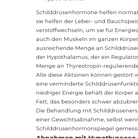
Schilddrüsenhormone helfen normal
sie helfen der Leber- und Bauchspei
verstoffwechseln, um sie für Energi
auch den Muskeln im ganzen Körper,
ausreichende Menge an Schilddrüsenh
der Hypothalamus, der ein Regulator
Menge an Thyreotropin-regulierend
Alle diese Aktionen können gestört
eine verminderte Schilddrüsenfun
niedriger Energie behält der Körper a
Fett, das besonders schwer abzubren
Die Behandlung mit Schilddrüsener
einer Gewichtsabnahme, selbst wen
Schilddrüsenhormonspiegel gemess
Abnehmen mit Hypothyreose