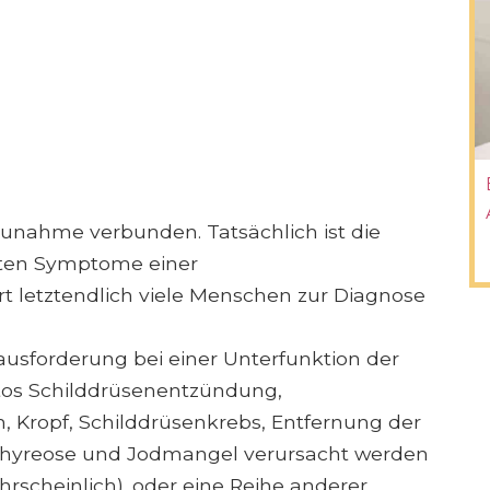
zunahme verbunden. Tatsächlich ist die
sten Symptome einer
rt letztendlich viele Menschen zur Diagnose
ausforderung bei einer Unterfunktion der
otos Schilddrüsenentzündung,
Kropf, Schilddrüsenkrebs, Entfernung der
thyreose und Jodmangel verursacht werden
rscheinlich). oder eine Reihe anderer