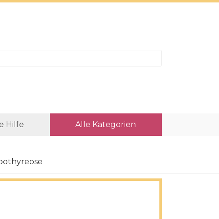
e Hilfe
Alle Kategorien
pothyreose