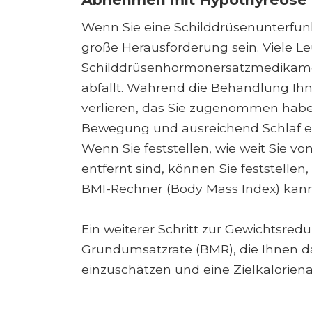
Wenn Sie eine Schilddrüsenunterfu
große Herausforderung sein. Viele Le
Schilddrüsenhormonersatzmedikame
abfällt. Während die Behandlung Ihn
verlieren, das Sie zugenommen haben,
Bewegung und ausreichend Schlaf er
Wenn Sie feststellen, wie weit Sie v
entfernt sind, können Sie feststellen,
BMI-Rechner (Body Mass Index) kann 
Ein weiterer Schritt zur Gewichtsred
Grundumsatzrate (BMR), die Ihnen da
einzuschätzen und eine Zielkalorien