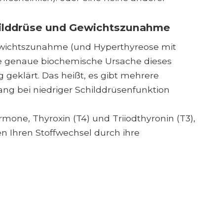
hilddrüse und Gewichtszunahme
ewichtszunahme (und Hyperthyreose mit
ie genaue biochemische Ursache dieses
 geklärt. Das heißt, es gibt mehrere
 bei niedriger Schilddrüsenfunktion
mone, Thyroxin (T4) und Triiodthyronin (T3),
en Ihren Stoffwechsel durch ihre