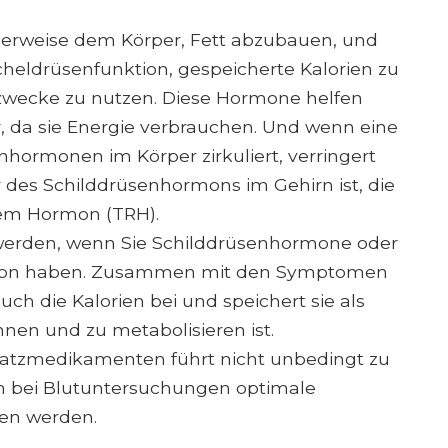
erweise dem Körper, Fett abzubauen, und
cheldrüsenfunktion, gespeicherte Kalorien zu
ezwecke zu nutzen. Diese Hormone helfen
 da sie Energie verbrauchen. Und wenn eine
ormonen im Körper zirkuliert, verringert
 des Schilddrüsenhormons im Gehirn ist, die
em Hormon (TRH).
 werden, wenn Sie Schilddrüsenhormone oder
ktion haben. Zusammen mit den Symptomen
uch die Kalorien bei und speichert sie als
nen und zu metabolisieren ist.
satzmedikamenten führt nicht unbedingt zu
n bei Blutuntersuchungen optimale
en werden.