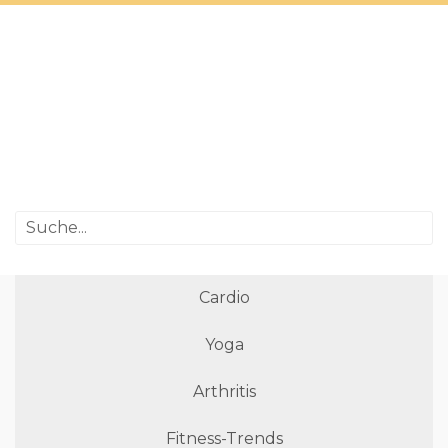
Cardio
Yoga
Arthritis
Fitness-Trends