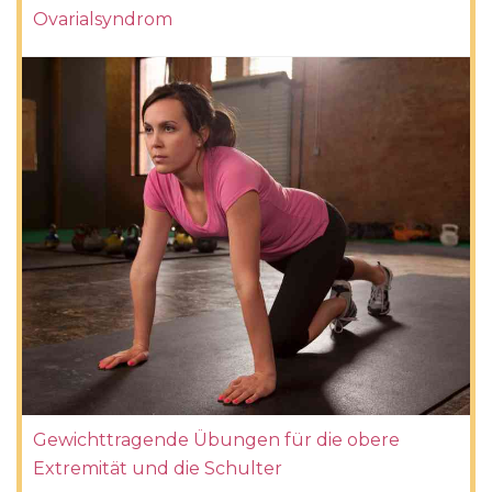
Ovarialsyndrom
Gewichttragende Übungen für die obere
Extremität und die Schulter