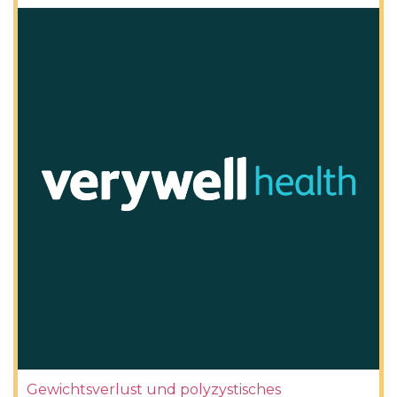
Gewichtsverlust und polyzystisches