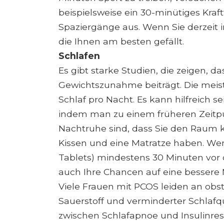
beispielsweise ein 30-minütiges Kraf
Spaziergänge aus. Wenn Sie derzeit in
die Ihnen am besten gefällt.
Schlafen
Es gibt starke Studien, die zeigen, d
Gewichtszunahme beiträgt. Die mei
Schlaf pro Nacht. Es kann hilfreich se
indem man zu einem früheren Zeitpun
Nachtruhe sind, dass Sie den Raum 
Kissen und eine Matratze haben. Wen
Tablets) mindestens 30 Minuten vor
auch Ihre Chancen auf eine bessere
Viele Frauen mit PCOS leiden an obs
Sauerstoff und verminderter Schlafq
zwischen Schlafapnoe und Insulinres