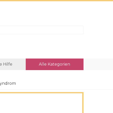
e Hilfe
Alle Kategorien
lsyndrom