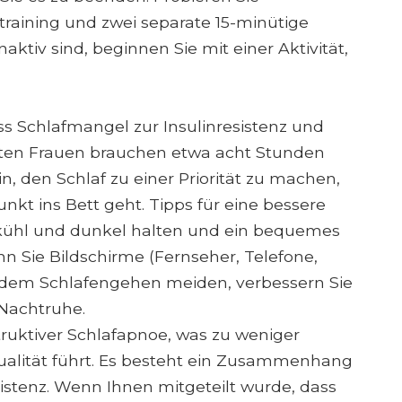
ttraining und zwei separate 15-minütige
aktiv sind, beginnen Sie mit einer Aktivität,
ass Schlafmangel zur Insulinresistenz und
sten Frauen brauchen etwa acht Stunden
in, den Schlaf zu einer Priorität zu machen,
kt ins Bett geht. Tipps für eine bessere
kühl und dunkel halten und ein bequemes
n Sie Bildschirme (Fernseher, Telefone,
 dem Schlafengehen meiden, verbessern Sie
 Nachtruhe.
truktiver Schlafapnoe, was zu weniger
ualität führt. Es besteht ein Zusammenhang
istenz. Wenn Ihnen mitgeteilt wurde, dass