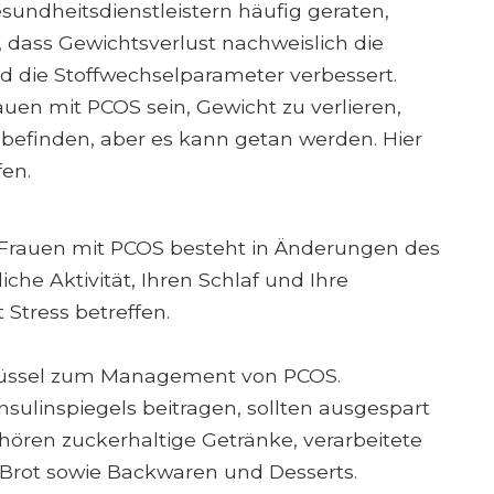
sundheitsdienstleistern häufig geraten,
n, dass Gewichtsverlust nachweislich die
d die Stoffwechselparameter verbessert.
uen mit PCOS sein, Gewicht zu verlieren,
befinden, aber es kann getan werden. Hier
fen.
Frauen mit PCOS besteht in Änderungen des
liche Aktivität, Ihren Schlaf und Ihre
Stress betreffen.
hlüssel zum Management von PCOS.
nsulinspiegels beitragen, sollten ausgespart
ören zuckerhaltige Getränke, verarbeitete
 Brot sowie Backwaren und Desserts.