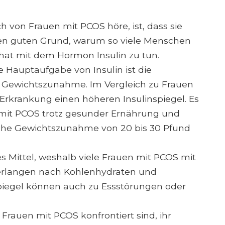
h von Frauen mit PCOS höre, ist, dass sie
nen guten Grund, warum so viele Menschen
hat mit dem Hormon Insulin zu tun.
 Hauptaufgabe von Insulin ist die
 Gewichtszunahme. Im Vergleich zu Frauen
rkrankung einen höheren Insulinspiegel. Es
 mit PCOS trotz gesunder Ernährung und
asche Gewichtszunahme von 20 bis 30 Pfund
es Mittel, weshalb viele Frauen mit PCOS mit
Verlangen nach Kohlenhydraten und
piegel können auch zu Essstörungen oder
 Frauen mit PCOS konfrontiert sind, ihr