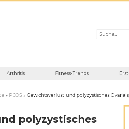
Arthritis
Fitness-Trends
Erst
te
»
PCOS
» Gewichtsverlust und polyzystisches Ovaria
und polyzystisches