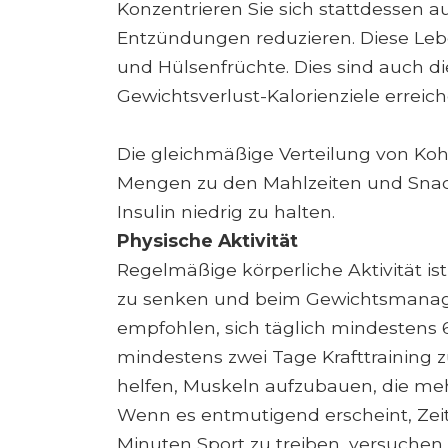
Konzentrieren Sie sich stattdessen a
Entzündungen reduzieren. Diese Le
und Hülsenfrüchte. Dies sind auch di
Gewichtsverlust-Kalorienziele erreic
Die gleichmäßige Verteilung von Ko
Mengen zu den Mahlzeiten und Snack
Insulin niedrig zu halten.
Physische Aktivität
Regelmäßige körperliche Aktivität is
zu senken und beim Gewichtsmanag
empfohlen, sich täglich mindestens 
mindestens zwei Tage Krafttraining zu
helfen, Muskeln aufzubauen, die me
Wenn es entmutigend erscheint, Zeit
Minuten Sport zu treiben, versuchen 