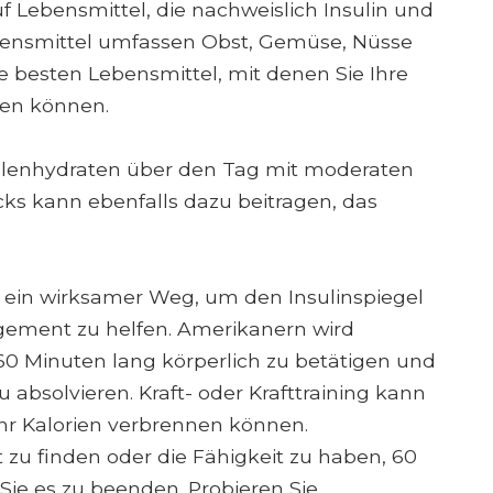
uf Lebensmittel, die nachweislich Insulin und
bensmittel umfassen Obst, Gemüse, Nüsse
e besten Lebensmittel, mit denen Sie Ihre
hen können.
hlenhydraten über den Tag mit moderaten
s kann ebenfalls dazu beitragen, das
t ein wirksamer Weg, um den Insulinspiegel
ement zu helfen. Amerikanern wird
60 Minuten lang körperlich zu betätigen und
 absolvieren. Kraft- oder Krafttraining kann
hr Kalorien verbrennen können.
 zu finden oder die Fähigkeit zu haben, 60
Sie es zu beenden. Probieren Sie