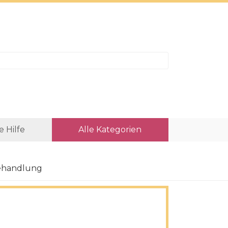
e Hilfe
Alle Kategorien
behandlung