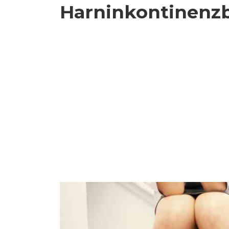
Harninkontinenz