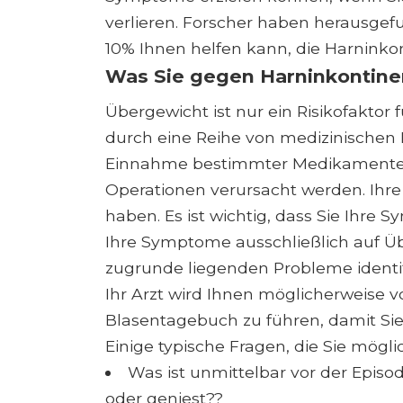
verlieren. Forscher haben herausgef
10% Ihnen helfen kann, die Harninkon
Was Sie gegen Harninkontine
Übergewicht ist nur ein Risikofaktor
durch eine Reihe von medizinischen 
Einnahme bestimmter Medikamente,
Operationen verursacht werden. Ih
haben. Es ist wichtig, dass Sie Ihre
Ihre Symptome ausschließlich auf Üb
zugrunde liegenden Probleme identifi
Ihr Arzt wird Ihnen möglicherweise 
Blasentagebuch zu führen, damit Si
Einige typische Fragen, die Sie mögl
Was ist unmittelbar vor der Episo
oder geniest??