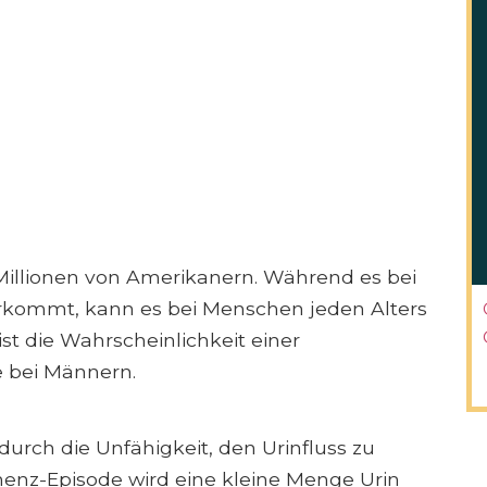
 Millionen von Amerikanern. Während es bei
rkommt, kann es bei Menschen jeden Alters
st die Wahrscheinlichkeit einer
e bei Männern.
urch die Unfähigkeit, den Urinfluss zu
inenz-Episode wird eine kleine Menge Urin