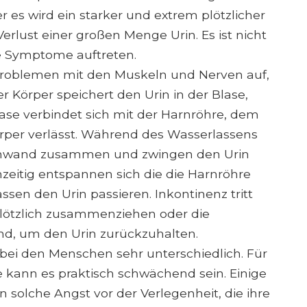
r es wird ein starker und extrem plötzlicher
erlust einer großen Menge Urin. Es ist nicht
e Symptome auftreten.
 Problemen mit den Muskeln und Nerven auf,
r Körper speichert den Urin in der Blase,
ase verbindet sich mit der Harnröhre, dem
rper verlässt. Während des Wasserlassens
asenwand zusammen und zwingen den Urin
hzeitig entspannen sich die die Harnröhre
en den Urin passieren. Inkontinenz tritt
plötzlich zusammenziehen oder die
nd, um den Urin zurückzuhalten.
 bei den Menschen sehr unterschiedlich. Für
ere kann es praktisch schwächend sein. Einige
solche Angst vor der Verlegenheit, die ihre