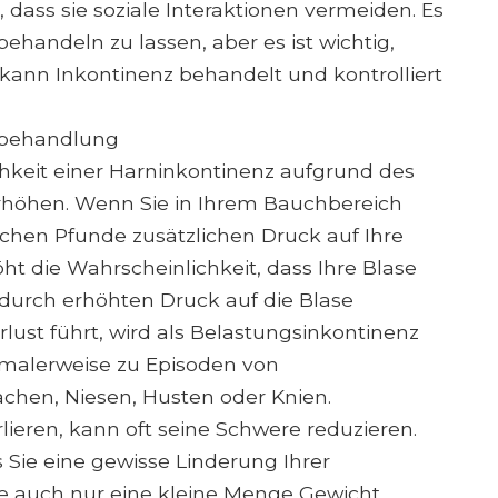
dass sie soziale Interaktionen vermeiden. Es
 behandeln zu lassen, aber es ist wichtig,
n kann Inkontinenz behandelt und kontrolliert
zbehandlung
hkeit einer Harninkontinenz aufgrund des
 erhöhen. Wenn Sie in Ihrem Bauchbereich
ichen Pfunde zusätzlichen Druck auf Ihre
ht die Wahrscheinlichkeit, dass Ihre Blase
e durch erhöhten Druck auf die Blase
lust führt, wird als Belastungsinkontinenz
rmalerweise zu Episoden von
achen, Niesen, Husten oder Knien.
rlieren, kann oft seine Schwere reduzieren.
 Sie eine gewisse Linderung Ihrer
e auch nur eine kleine Menge Gewicht