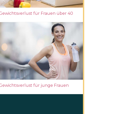
Gewichtsverlust für Frauen über 40
Gewichtsverlust für junge Frauen