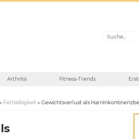
Arthritis
Fitness-Trends
Erst
»
Fettleibigkeit
» Gewichtsverlust als Harninkontinenz
ls