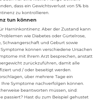
unden, dass ein Gewichtsverlust von 5% bis
tinenz zu kontrollieren.
nz tun können
 für Harninkontinenz. Aber der Zustand kann
Problemen wie Diabetes oder Gürtelrose,
 Schwangerschaft und Geburt sowie
re Symptome können verschiedene Ursachen
 Symptome mit Ihrem Arzt besprechen, anstatt
ergewicht zurückzuführen, damit alle
ziert und / oder beseitigt werden.
vorschlagen, über mehrere Tage ein
e Ihre Symptome nachverfolgen können.
icherweise beantworten müssen, sind:
de passiert? Hast du zum Beispiel gehustet