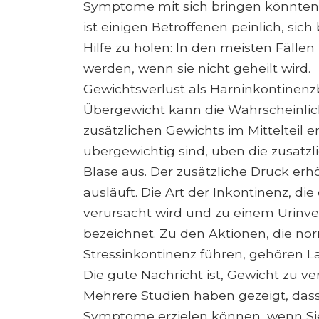
Symptome mit sich bringen könnten, 
ist einigen Betroffenen peinlich, sich
Hilfe zu holen: In den meisten Fälle
werden, wenn sie nicht geheilt wird.
Gewichtsverlust als Harninkontinen
Übergewicht kann die Wahrscheinlic
zusätzlichen Gewichts im Mittelteil
übergewichtig sind, üben die zusätzl
Blase aus. Der zusätzliche Druck erhö
ausläuft. Die Art der Inkontinenz, di
verursacht wird und zu einem Urinver
bezeichnet. Zu den Aktionen, die no
Stressinkontinenz führen, gehören L
Die gute Nachricht ist, Gewicht zu ve
Mehrere Studien haben gezeigt, dass
Symptome erzielen können, wenn Si