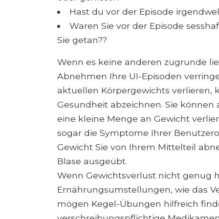
Hast du vor der Episode irgendw
Waren Sie vor der Episode sessha
Sie getan??
Wenn es keine anderen zugrunde li
Abnehmen Ihre UI-Episoden verringern
aktuellen Körpergewichts verlieren, 
Gesundheit abzeichnen. Sie können a
eine kleine Menge an Gewicht verlier
sogar die Symptome Ihrer Benutzerob
Gewicht Sie von Ihrem Mittelteil ab
Blase ausgeübt.
Wenn Gewichtsverlust nicht genug hil
Ernährungsumstellungen, wie das Ve
mögen Kegel-Übungen hilfreich find
verschreibungspflichtige Medikamen