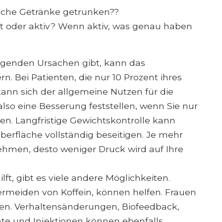
elche Getränke getrunken??
ft oder aktiv? Wenn aktiv, was genau haben
egenden Ursachen gibt, kann das
. Bei Patienten, die nur 10 Prozent ihres
kann sich der allgemeine Nutzen für die
lso eine Besserung feststellen, wenn Sie nur
en. Langfristige Gewichtskontrolle kann
erfläche vollständig beseitigen. Je mehr
nehmen, desto weniger Druck wird auf Ihre
ft, gibt es viele andere Möglichkeiten.
rmeiden von Koffein, können helfen. Frauen
en. Verhaltensänderungen, Biofeedback,
te und Injektionen können ebenfalls