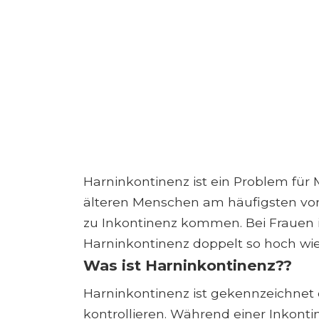
Harninkontinenz ist ein Problem für
älteren Menschen am häufigsten vo
zu Inkontinenz kommen. Bei Frauen i
Harninkontinenz doppelt so hoch wi
Was ist Harninkontinenz??
Harninkontinenz ist gekennzeichnet d
kontrollieren. Während einer Inkont