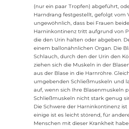
(nur ein paar Tropfen) abgeführt, ode
Harndrang festgestellt, gefolgt vom V
ungewöhnlich, dass bei Frauen beid
Harninkontinenz tritt aufgrund von
die den Urin halten oder abgeben. De
einem ballonähnlichen Organ. Die Bl
Schlauch, durch den der Urin den Kö
ziehen sich die Muskeln in der Bl
aus der Blase in die Harnröhre. Gleic
umgebenden Schließmuskeln und lass
auf, wenn sich Ihre Blasenmuskeln 
Schließmuskeln nicht stark genug si
Die Schwere der Harninkontinenz ist
einige ist es leicht störend, für and
Menschen mit dieser Krankheit haben 