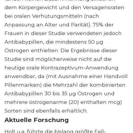
dem Körpergewicht und den Versagensraten
bei oralen Verhütungsmitteln (nach
Anpassung an Alter und Parität). 75% der
Frauen in dieser Studie verwendeten jedoch
Antibabypillen, die mindestens 50 µg
Östrogen enthielten. Die Ergebnisse dieser
Studie sind möglicherweise nicht auf die
heutige orale Kontrazeptivum-Anwendung
anwendbar, da (mit Ausnahme einer Handvoll
Pillenmarken) die Mehrzahl der kombinierten
Antibabypillen 30 bis 35 µg Östrogen und
mehrere östrogenarme (20) enthalten mcg)
Sorten sind ebenfalls erhältlich.
Aktuelle Forschung
Holt u.a. führte die bislang größte Fall-