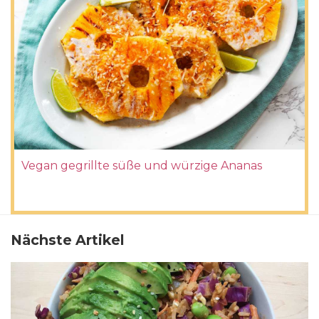
Vegan gegrillte süße und würzige Ananas
Nächste Artikel