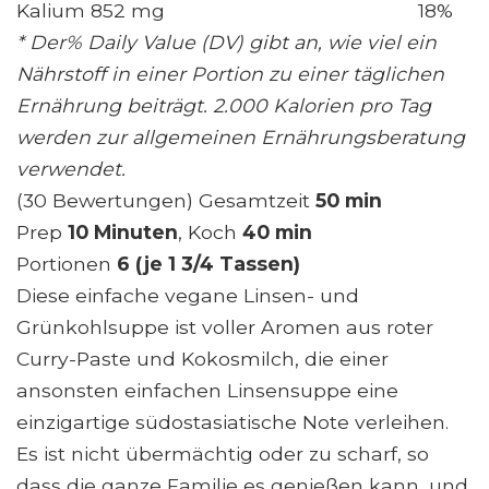
Kalium 852 mg
18%
* Der% Daily Value (DV) gibt an, wie viel ein
Nährstoff in einer Portion zu einer täglichen
Ernährung beiträgt. 2.000 Kalorien pro Tag
werden zur allgemeinen Ernährungsberatung
verwendet.
(30 Bewertungen) Gesamtzeit
50 min
Prep
10 Minuten
, Koch
40 min
Portionen
6 (je 1 3/4 Tassen)
Diese einfache vegane Linsen- und
Grünkohlsuppe ist voller Aromen aus roter
Curry-Paste und Kokosmilch, die einer
ansonsten einfachen Linsensuppe eine
einzigartige südostasiatische Note verleihen.
Es ist nicht übermächtig oder zu scharf, so
dass die ganze Familie es genießen kann, und