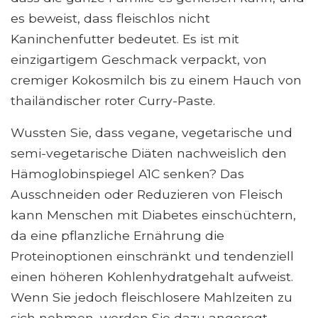
es beweist, dass fleischlos nicht
Kaninchenfutter bedeutet. Es ist mit
einzigartigem Geschmack verpackt, von
cremiger Kokosmilch bis zu einem Hauch von
thailändischer roter Curry-Paste.
Wussten Sie, dass vegane, vegetarische und
semi-vegetarische Diäten nachweislich den
Hämoglobinspiegel A1C senken? Das
Ausschneiden oder Reduzieren von Fleisch
kann Menschen mit Diabetes einschüchtern,
da eine pflanzliche Ernährung die
Proteinoptionen einschränkt und tendenziell
einen höheren Kohlenhydratgehalt aufweist.
Wenn Sie jedoch fleischlosere Mahlzeiten zu
sich nehmen, werden Sie dazu angeregt,