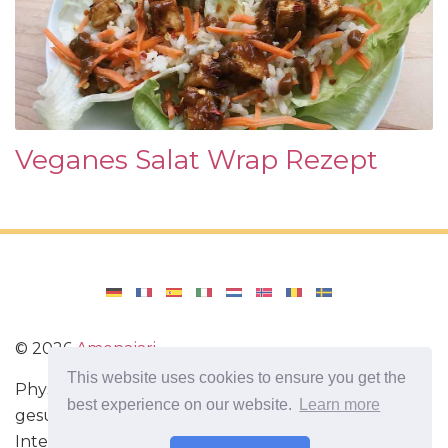
Veganes Salat Wrap Rezept
©
2026
Amenajari
This website uses cookies to ensure you get the
Physische Übungen. Diäten und Rezepte für eine
best experience on our website.
Learn more
gesunde Ernährung. Übungen für das Gehirn.
Interessante Fakten. Selbstentwicklung. Sei heute