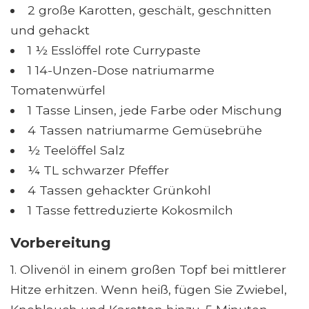
2 große Karotten, geschält, geschnitten
und gehackt
1 ½ Esslöffel rote Currypaste
1 14-Unzen-Dose natriumarme
Tomatenwürfel
1 Tasse Linsen, jede Farbe oder Mischung
4 Tassen natriumarme Gemüsebrühe
½ Teelöffel Salz
¼ TL schwarzer Pfeffer
4 Tassen gehackter Grünkohl
1 Tasse fettreduzierte Kokosmilch
Vorbereitung
1. Olivenöl in einem großen Topf bei mittlerer
Hitze erhitzen. Wenn heiß, fügen Sie Zwiebel,