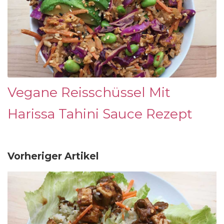
Vegane Reisschüssel Mit
Harissa Tahini Sauce Rezept
Vorheriger Artikel