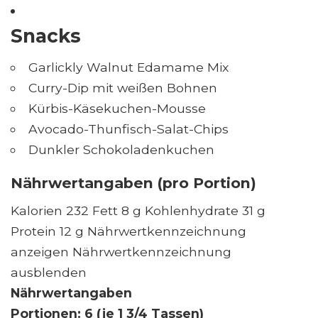
Snacks
Garlickly Walnut Edamame Mix
Curry-Dip mit weißen Bohnen
Kürbis-Käsekuchen-Mousse
Avocado-Thunfisch-Salat-Chips
Dunkler Schokoladenkuchen
Nährwertangaben (pro Portion)
Kalorien 232 Fett 8 g Kohlenhydrate 31 g
Protein 12 g Nährwertkennzeichnung
anzeigen Nährwertkennzeichnung
ausblenden
Nährwertangaben
Portionen: 6 (je 1 3/4 Tassen)