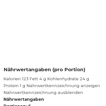
Nährwertangaben (pro Portion)
Kalorien 123 Fett 4 g Kohlenhydrate 24 g
Protein 1 g Nährwertkennzeichnung anzeigen
Nährwertkennzeichnung ausblenden
Nährwertangaben