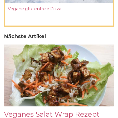
Vegane glutenfreie Pizza
Nächste Artikel
Veganes Salat Wrap Rezept