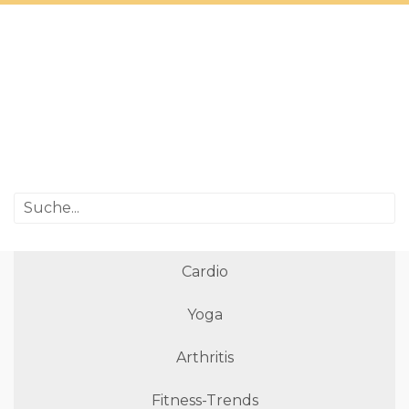
Cardio
Yoga
Arthritis
Fitness-Trends