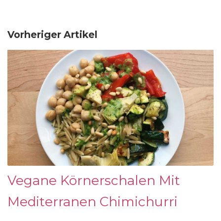
Vorheriger Artikel
Vegane Körnerschalen Mit
Mediterranen Chimichurri