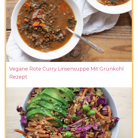
Vegane Rote Curry Linsensuppe Mit Grünkohl
Rezept