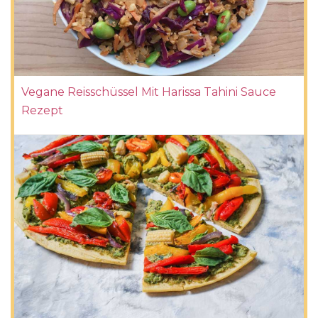
Vegane Reisschüssel Mit Harissa Tahini Sauce
Rezept