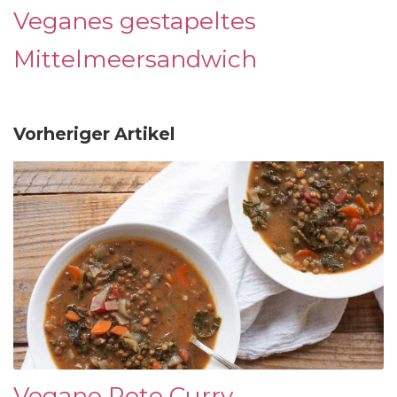
Veganes gestapeltes
Mittelmeersandwich
Vorheriger Artikel
Vegane Rote Curry