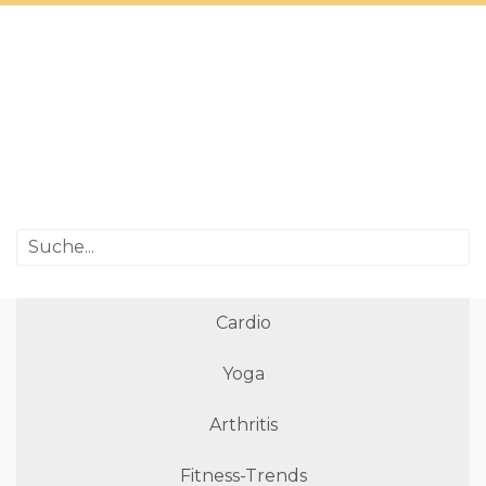
Cardio
Yoga
Arthritis
Fitness-Trends