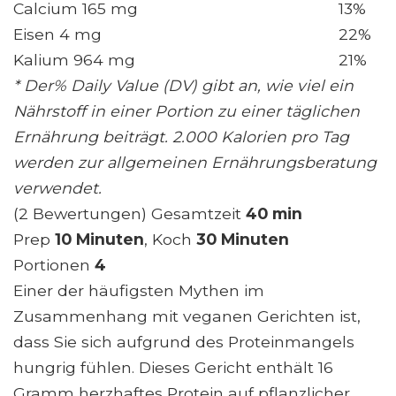
Calcium 165 mg
13%
Eisen 4 mg
22%
Kalium 964 mg
21%
* Der% Daily Value (DV) gibt an, wie viel ein
Nährstoff in einer Portion zu einer täglichen
Ernährung beiträgt. 2.000 Kalorien pro Tag
werden zur allgemeinen Ernährungsberatung
verwendet.
(2 Bewertungen) Gesamtzeit
40 min
Prep
10 Minuten
, Koch
30 Minuten
Portionen
4
Einer der häufigsten Mythen im
Zusammenhang mit veganen Gerichten ist,
dass Sie sich aufgrund des Proteinmangels
hungrig fühlen. Dieses Gericht enthält 16
Gramm herzhaftes Protein auf pflanzlicher