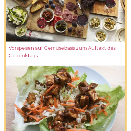
Vorspeisen auf Gemüsebasis zum Auftakt des
Gedenktags