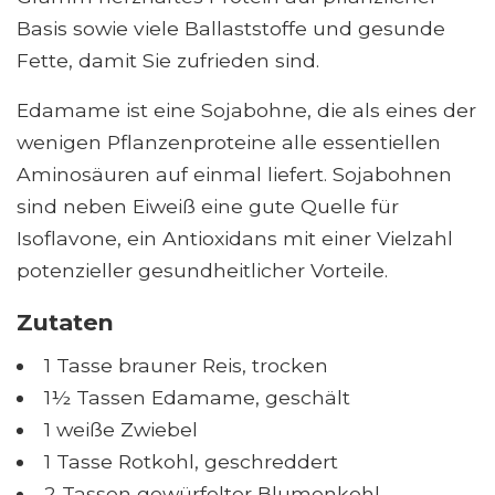
Basis sowie viele Ballaststoffe und gesunde
Fette, damit Sie zufrieden sind.
Edamame ist eine Sojabohne, die als eines der
wenigen Pflanzenproteine ​​alle essentiellen
Aminosäuren auf einmal liefert. Sojabohnen
sind neben Eiweiß eine gute Quelle für
Isoflavone, ein Antioxidans mit einer Vielzahl
potenzieller gesundheitlicher Vorteile.
Zutaten
1 Tasse brauner Reis, trocken
1½ Tassen Edamame, geschält
1 weiße Zwiebel
1 Tasse Rotkohl, geschreddert
2 Tassen gewürfelter Blumenkohl