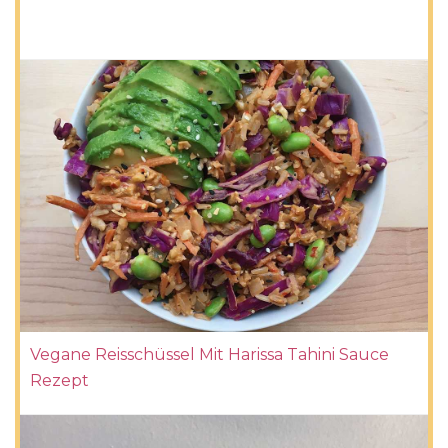
Vegane Reisschüssel Mit Harissa Tahini Sauce
Rezept