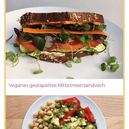
Veganes gestapeltes Mittelmeersandwich