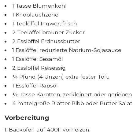
1 Tasse Blumenkohl
1 Knoblauchzehe
1 Teelöffel Ingwer, frisch
2 Teelöffel brauner Zucker
2 Esslöffel Erdnussbutter
1 Esslöffel reduzierte Natrium-Sojasauce
1 Esslöffel Sesamöl
2 Esslöffel Reisessig
¼ Pfund (4 Unzen) extra fester Tofu
1 Esslöffel Rapsöl
½ Tasse Karotten, zerkleinert oder gerieben
4 mittelgroße Blätter Bibb oder Butter Salat
Vorbereitung
1. Backofen auf 400F vorheizen.