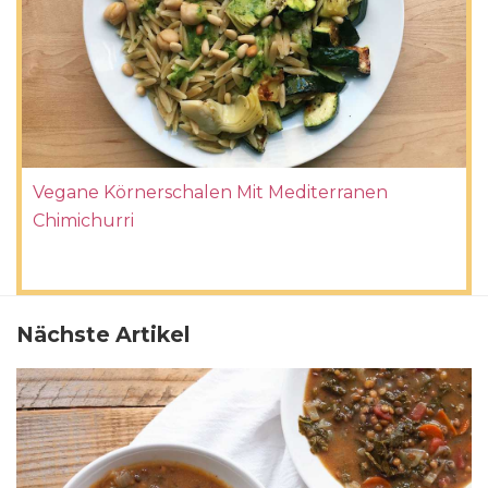
Vegane Körnerschalen Mit Mediterranen
Chimichurri
Nächste Artikel