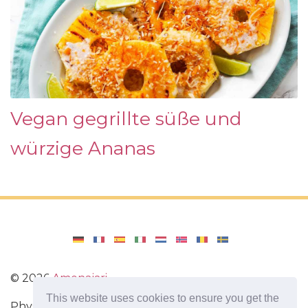
Vegan gegrillte süße und
würzige Ananas
©
2026
Amenajari
This website uses cookies to ensure you get the
Physische Übungen. Diäten und Rezepte für eine