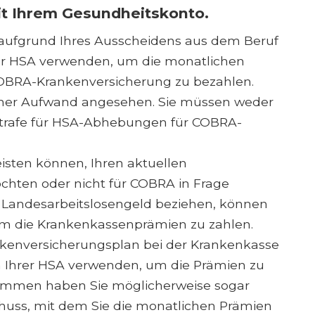
t Ihrem Gesundheitskonto.
aufgrund Ihres Ausscheidens aus dem Beruf
hrer HSA verwenden, um die monatlichen
COBRA-Krankenversicherung zu bezahlen.
nischer Aufwand angesehen. Sie müssen weder
trafe für HSA-Abhebungen für COBRA-
eisten können, Ihren aktuellen
chten oder nicht für COBRA in Frage
Landesarbeitslosengeld beziehen, können
 um die Krankenkassenprämien zu zahlen.
nkenversicherungsplan bei der Krankenkasse
n Ihrer HSA verwenden, um die Prämien zu
ommen haben Sie möglicherweise sogar
huss, mit dem Sie die monatlichen Prämien