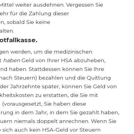
Mittel weiter ausdehnen. Vergessen Sie
ehr für die Zahlung dieser
, sobald Sie keine
lten.
otfallkasse.
gen werden, um die medizinischen
ht
haben
Geld von Ihrer HSA abzuheben,
nd haben. Stattdessen können Sie Ihre
nach Steuern) bezahlen und die Quittung
der Jahrzehnte später, können Sie Geld von
heitskosten zu erstatten, die Sie mit
(vorausgesetzt, Sie haben diese
ärung in dem Jahr, in dem Sie gezahlt haben,
teuern niemals doppelt anrechnen. Wenn Sie
 sich auch kein HSA-Geld vor Steuern