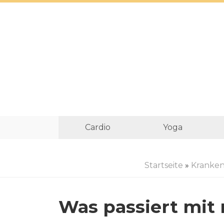
Cardio
Yoga
Startseite
»
Kranken
Was passiert mit