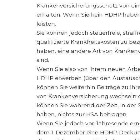
Krankenversicherungsschutz von ein
erhalten. Wenn Sie kein HDHP haben,
leisten.
Sie können jedoch steuerfreie, straf
qualifizierte Krankheitskosten zu b
haben, eine andere Art von Krankenv
sind.
Wenn Sie also von Ihrem neuen Arbei
HDHP erwerben (über den Austausch 
können Sie weiterhin Beiträge zu Ihr
von Krankenversicherung wechseln ode
können Sie während der Zeit, in der
haben, nichts zur HSA beitragen.
Wenn Sie jedoch vor Jahresende er
dem 1. Dezember eine HDHP-Deckung