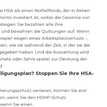
SA als einen Notfallfonds, der in Aktien
Konto investiert ist, wobei die Gewinne von
teigen. Sie bezahlen alle ihre
n und bewahren die Quittungen auf. Wenn
spiel wegen eines Arbeitsplatzverlusts -,
n, wie sie während der Zeit, in der sie die
sgegeben haben. Und die Auszahlung wird
Monate oder Jahre später zur Deckung der
d.
eiligungsplan? Stoppen Sie Ihre HSA-
erungsschutz verlieren, können Sie erst
sten, wenn Sie den HDHP-Schutz
 wenn Sie einen