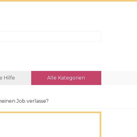
e Hilfe
Alle Kategorien
meinen Job verlasse?