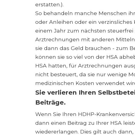
erstatten.).
So behandeln manche Menschen ihre H
oder Anleihen oder ein verzinsliches 
einem Jahr zum nächsten steuerfrei s
Arztrechnungen mit anderen Mittel
sie dann das Geld brauchen - zum Bei
können sie so viel von der HSA abhebe
HSA hatten, für Arztrechnungen au
nicht besteuert, da sie nur wenige 
medizinischen Kosten verwendet wir
Sie verlieren Ihren Selbstbet
Beiträge.
Wenn Sie Ihren HDHP-Krankenversich
dann einen Beitrag zu Ihrer HSA lei
wiedererlangen. Dies gilt auch dann,