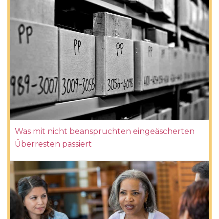
Was mit nicht beanspruchten eingeäscherten
Überresten passiert