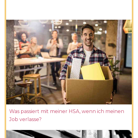
Was passiert mit meiner HSA, wenn ich meinen
Job verlasse?