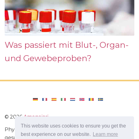
Was passiert mit Blut-, Organ-
und Gewebeproben?
©
2026
Amenajari
This website uses cookies to ensure you get the
Physische Übungen. Diäten und Rezepte für eine
best experience on our website.
Learn more
gesunde Ernährung. Übungen für das Gehirn.