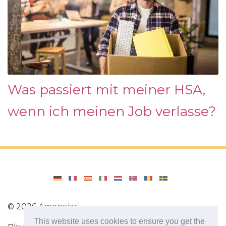
Was passiert mit meiner HSA,
wenn ich meinen Job verlasse?
©
2026
Amenajari
This website uses cookies to ensure you get the