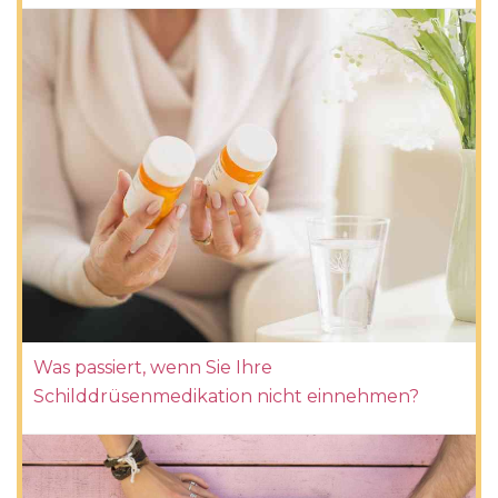
Was passiert, wenn Sie Ihre
Schilddrüsenmedikation nicht einnehmen?