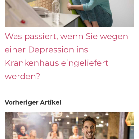
Was passiert, wenn Sie wegen
einer Depression ins
Krankenhaus eingeliefert
werden?
Vorheriger Artikel