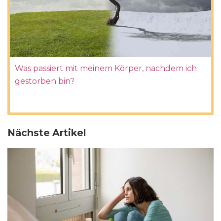
Was passiert mit meinem Körper, nachdem ich
gestorben bin?
Nächste Artikel