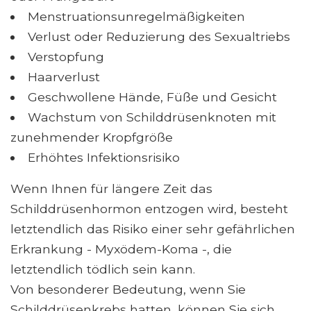
Menstruationsunregelmäßigkeiten
Verlust oder Reduzierung des Sexualtriebs
Verstopfung
Haarverlust
Geschwollene Hände, Füße und Gesicht
Wachstum von Schilddrüsenknoten mit
zunehmender Kropfgröße
Erhöhtes Infektionsrisiko
Wenn Ihnen für längere Zeit das
Schilddrüsenhormon entzogen wird, besteht
letztendlich das Risiko einer sehr gefährlichen
Erkrankung - Myxödem-Koma -, die
letztendlich tödlich sein kann.
Von besonderer Bedeutung, wenn Sie
Schilddrüsenkrebs hatten, können Sie sich