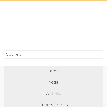
Cardio
Yoga
Arthritis
Fitness-Trends