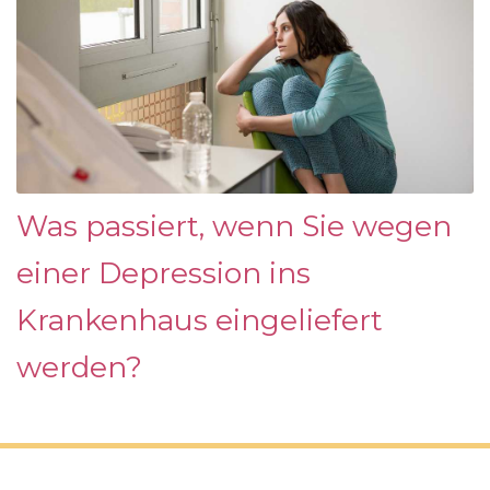
Was passiert, wenn Sie wegen
einer Depression ins
Krankenhaus eingeliefert
werden?