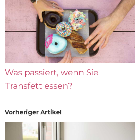
Was passiert, wenn Sie
Transfett essen?
Vorheriger Artikel