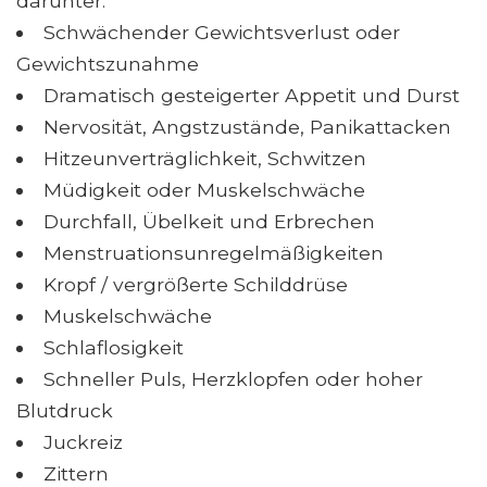
darunter:
Schwächender Gewichtsverlust oder
Gewichtszunahme
Dramatisch gesteigerter Appetit und Durst
Nervosität, Angstzustände, Panikattacken
Hitzeunverträglichkeit, Schwitzen
Müdigkeit oder Muskelschwäche
Durchfall, Übelkeit und Erbrechen
Menstruationsunregelmäßigkeiten
Kropf / vergrößerte Schilddrüse
Muskelschwäche
Schlaflosigkeit
Schneller Puls, Herzklopfen oder hoher
Blutdruck
Juckreiz
Zittern