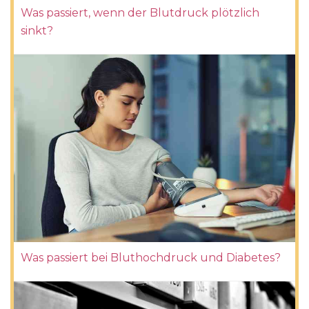
Was passiert, wenn der Blutdruck plötzlich
sinkt?
Was passiert bei Bluthochdruck und Diabetes?