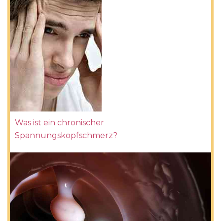
Was ist ein chronischer
Spannungskopfschmerz?