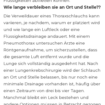
Flüssigkeiten abfließen können.
Wie lange verbleiben sie an Ort und Stelle??
Die Verweildauer eines Thoraxschlauchs kann
variieren, je nachdem, warum er platziert wird
und wie lange ein Luftleck oder eine
Flüssigkeitsdrainage andauert. Mit einem
Pneumothorax untersuchen Ärzte eine
Röntgenaufnahme, um sicherzustellen, dass
die gesamte Luft entfernt wurde und die
Lunge sich vollständig ausgedehnt hat. Nach
einer Lungenkrebschirurgie wird der Schlauch
an Ort und Stelle belassen, bis nur noch eine
minimale Drainage vorhanden ist, häufig über
einen Zeitraum von drei bis vier Tagen.
Manchmal bleibt ein Leck bestehen und
andere Optionen müssen in Betracht gezogen