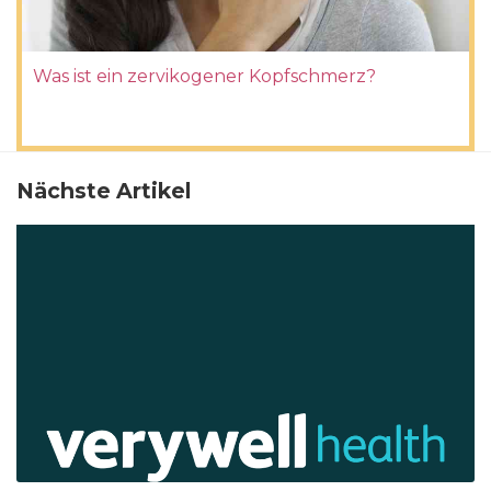
Was ist ein zervikogener Kopfschmerz?
Nächste Artikel