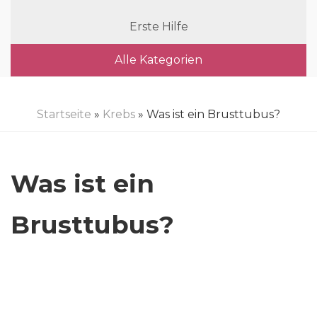
Erste Hilfe
Alle Kategorien
Startseite
»
Krebs
» Was ist ein Brusttubus?
Was ist ein
Brusttubus?