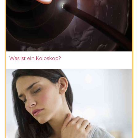
Was ist ein Koloskop?