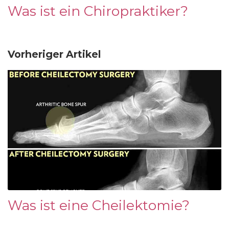
Was ist ein Chiropraktiker?
Vorheriger Artikel
Was ist eine Cheilektomie?