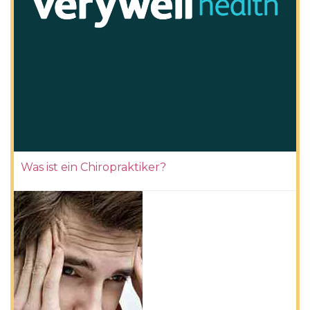
Was ist ein Chiropraktiker?