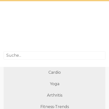
Cardio
Yoga
Arthritis
Fitness-Trends