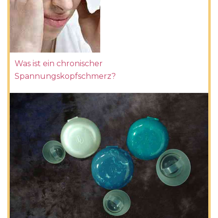
Was ist ein chronischer
Spannungskopfschmerz?