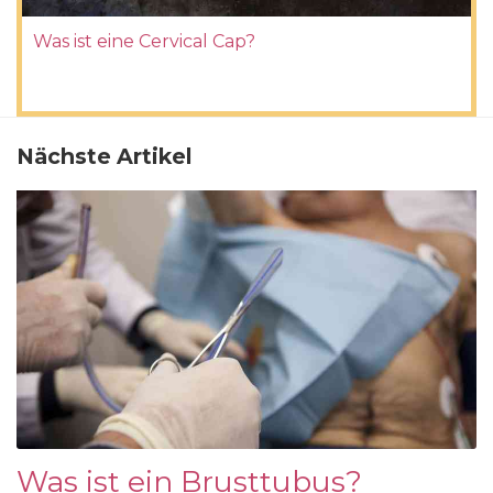
Was ist eine Cervical Cap?
Nächste Artikel
Was ist ein Brusttubus?