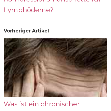
Lymphödeme?
Vorheriger Artikel
Was ist ein chronischer