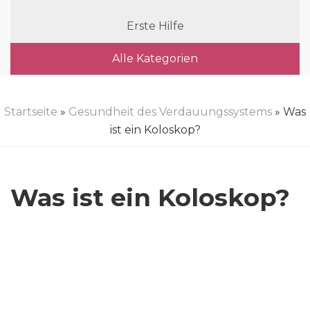
Erste Hilfe
Alle Kategorien
Startseite
»
Gesundheit des Verdauungssystems
» Was
ist ein Koloskop?
Was ist ein Koloskop?