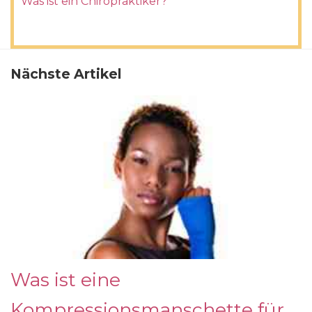
Was ist ein Chiropraktiker?
Nächste Artikel
Was ist eine
Kompressionsmanschette für