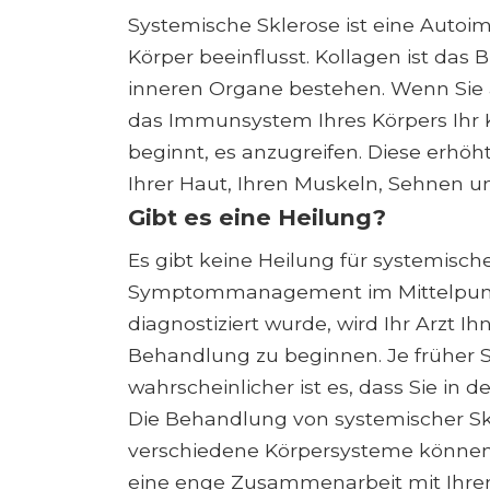
Systemische Sklerose ist eine Autoi
Körper beeinflusst. Kollagen ist da
inneren Organe bestehen. Wenn Sie 
das Immunsystem Ihres Körpers Ihr K
beginnt, es anzugreifen. Diese erh
Ihrer Haut, Ihren Muskeln, Sehnen u
Gibt es eine Heilung?
Es gibt keine Heilung für systemische
Symptommanagement im Mittelpunkt
diagnostiziert wurde, wird Ihr Arzt I
Behandlung zu beginnen. Je früher S
wahrscheinlicher ist es, dass Sie in 
Die Behandlung von systemischer Skl
verschiedene Körpersysteme können b
eine enge Zusammenarbeit mit Ihrem 