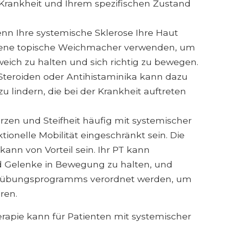
Krankheit und Ihrem spezifischen Zustand
n Ihre systemische Sklerose Ihre Haut
edene topische Weichmacher verwenden, um
ich zu halten und sich richtig zu bewegen.
Steroiden oder Antihistaminika kann dazu
u lindern, die bei der Krankheit auftreten
en und Steifheit häufig mit systemischer
ionelle Mobilität eingeschränkt sein. Die
ann von Vorteil sein. Ihr PT kann
 Gelenke in Bewegung zu halten, und
imübungsprogramms verordnet werden, um
ren.
rapie kann für Patienten mit systemischer