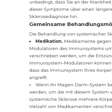
unbedingt, dass Sie an der Krankhei
dieser Symptome über einen längere
Sklerosediagnose hin.
Gemeinsame Behandlungsmög
Die Behandlung von systemischer S
Medikation.
Medikamente gegen s
Modulatoren des Immunsystems umfa
verschrieben werden, um die Entzünd
Immunsystem-Modulatoren können a
dass das Immunsystem Ihres Körper
angreift.
Wenn Ihr Magen-Darm-System bet
werden, um die mit diesem System 
systemische Sklerose mehrere Körper
Vielzahl von Medikamenten verschr