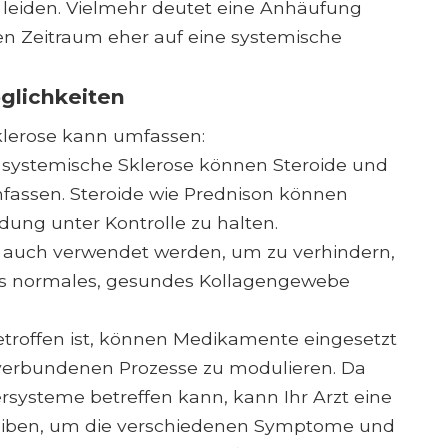
t leiden. Vielmehr deutet eine Anhäufung
n Zeitraum eher auf eine systemische
lichkeiten
klerose kann umfassen:
ystemische Sklerose können Steroide und
ssen. Steroide wie Prednison können
ung unter Kontrolle zu halten.
uch verwendet werden, um zu verhindern,
s normales, gesundes Kollagengewebe
roffen ist, können Medikamente eingesetzt
verbundenen Prozesse zu modulieren. Da
systeme betreffen kann, kann Ihr Arzt eine
eiben, um die verschiedenen Symptome und