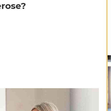
erose?