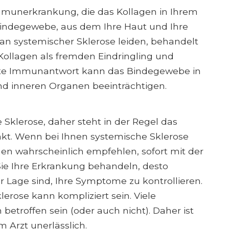
mmunerkrankung, die das Kollagen in Ihrem
s Bindegewebe, aus dem Ihre Haut und Ihre
an systemischer Sklerose leiden, behandelt
ollagen als fremden Eindringling und
öhte Immunantwort kann das Bindegewebe in
nd inneren Organen beeinträchtigen.
 Sklerose, daher steht in der Regel das
. Wenn bei Ihnen systemische Sklerose
hnen wahrscheinlich empfehlen, sofort mit der
ie Ihre Erkrankung behandeln, desto
der Lage sind, Ihre Symptome zu kontrollieren.
erose kann kompliziert sein. Viele
etroffen sein (oder auch nicht). Daher ist
Arzt unerlässlich.