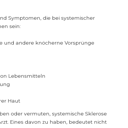
 und Symptomen, die bei systemischer
en sein:
ke und andere knöcherne Vorsprünge
von Lebensmitteln
fung
rer Haut
ben oder vermuten, systemische Sklerose
rzt. Eines davon zu haben, bedeutet nicht