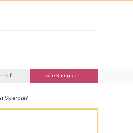
e Hilfe
Alle Kategorien
r Sklerose?