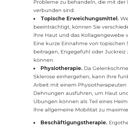
Probleme zu behandeln, die mit der 
verbunden sind.
Topische Erweichungsmittel.
Wen
beeinträchtigt, können Sie verschi
Ihre Haut und das Kollagengewebe we
Eine kurze Einnahme von topischen 
beitragen, Engegefühl oder Juckreiz z
können.
Physiotherapie.
Da Gelenkschmerz
Sklerose einhergehen, kann Ihre funkt
Arbeit mit einem Physiotherapeuten k
Dehnungen ausführen, um Haut und
Übungen können als Teil eines He
Ihre allgemeine Mobilität zu maximie
Beschäftigungstherapie.
Ergothe