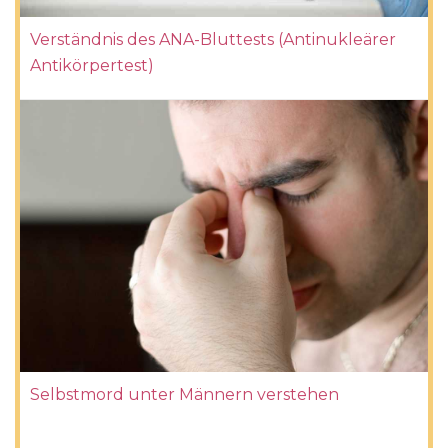
Verständnis des ANA-Bluttests (Antinukleärer
Antikörpertest)
Selbstmord unter Männern verstehen