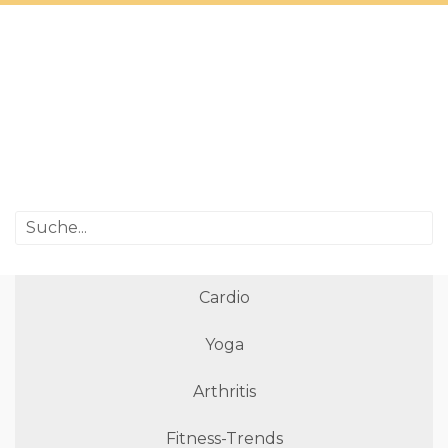
Cardio
Yoga
Arthritis
Fitness-Trends