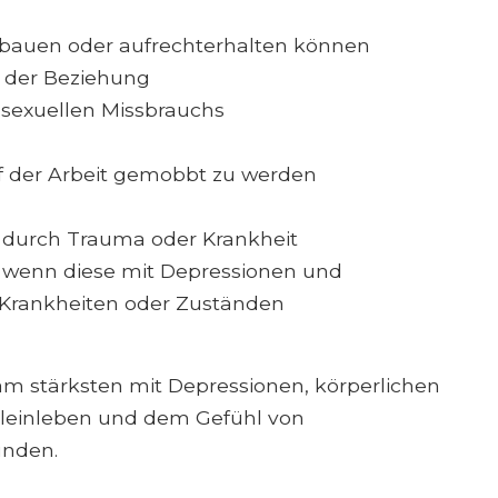
fbauen oder aufrechterhalten können
der Beziehung
 sexuellen Missbrauchs
uf der Arbeit gemobbt zu werden
 durch Trauma oder Krankheit
e wenn diese mit Depressionen und
Krankheiten oder Zuständen
am stärksten mit Depressionen, körperlichen
leinleben und dem Gefühl von
unden.