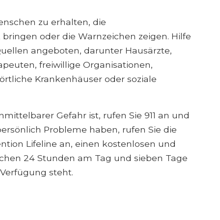
Menschen zu erhalten, die
ingen oder die Warnzeichen zeigen. Hilfe
Quellen angeboten, darunter Hausärzte,
peuten, freiwillige Organisationen,
rtliche Krankenhäuser oder soziale
ittelbarer Gefahr ist, rufen Sie 911 an und
 persönlich Probleme haben, rufen Sie die
ntion Lifeline an, einen kostenlosen und
enschen 24 Stunden am Tag und sieben Tage
Verfügung steht.