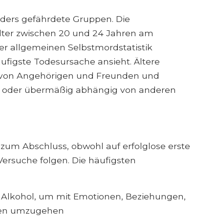
ders gefährdete Gruppen. Die
Alter zwischen 20 und 24 Jahren am
r allgemeinen Selbstmordstatistik
äufigste Todesursache ansieht. Ältere
 von Angehörigen und Freunden und
tlos oder übermäßig abhängig von anderen
 zum Abschluss, obwohl auf erfolglose erste
Versuche folgen. Die häufigsten
 Alkohol, um mit Emotionen, Beziehungen,
men umzugehen