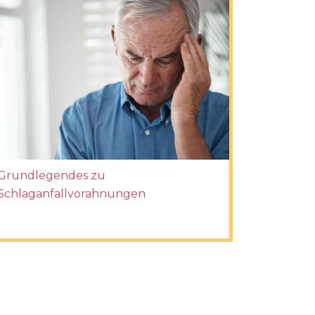
Grundlegendes zu
Schlaganfallvorahnungen