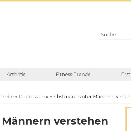
Arthritis
Fitness-Trends
Erst
rtseite
»
Depression
» Selbstmord unter Männern verst
 Männern verstehen