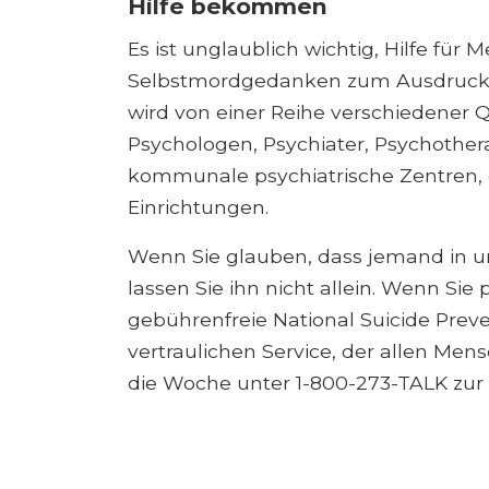
Hilfe bekommen
Es ist unglaublich wichtig, Hilfe für 
Selbstmordgedanken zum Ausdruck br
wird von einer Reihe verschiedener 
Psychologen, Psychiater, Psychothera
kommunale psychiatrische Zentren, ö
Einrichtungen.
Wenn Sie glauben, dass jemand in unm
lassen Sie ihn nicht allein. Wenn Sie
gebührenfreie National Suicide Preve
vertraulichen Service, der allen M
die Woche unter 1-800-273-TALK zur 