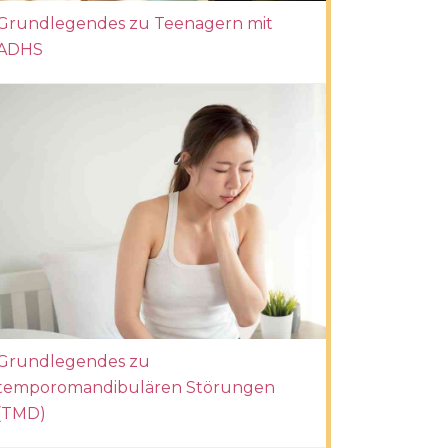
Grundlegendes zu Teenagern mit
ADHS
Grundlegendes zu
temporomandibulären Störungen
(TMD)