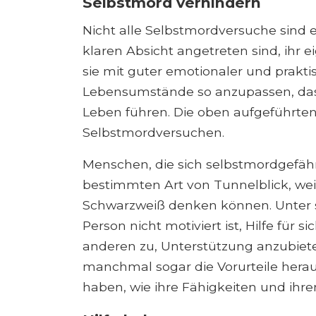
Selbstmord verhindern
Nicht alle Selbstmordversuche sind e
klaren Absicht angetreten sind, ihr e
sie mit guter emotionaler und prakti
Lebensumstände so anzupassen, dass 
Leben führen. Die oben aufgeführte
Selbstmordversuchen.
Menschen, die sich selbstmordgefährd
bestimmten Art von Tunnelblick, wei
Schwarzweiß denken können. Unter s
Person nicht motiviert ist, Hilfe für s
anderen zu, Unterstützung anzubiete
manchmal sogar die Vorurteile herau
haben, wie ihre Fähigkeiten und ihre