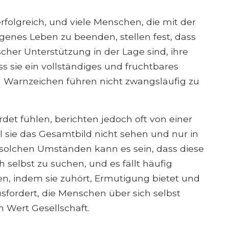
rfolgreich, und viele Menschen, die mit der
igenes Leben zu beenden, stellen fest, dass
scher Unterstützung in der Lage sind, ihre
sie ein vollständiges und fruchtbares
n Warnzeichen führen nicht zwangsläufig zu
et fühlen, berichten jedoch oft von einer
l sie das Gesamtbild nicht sehen und nur in
olchen Umständen kann es sein, dass diese
ich selbst zu suchen, und es fällt häufig
n, indem sie zuhört, Ermutigung bietet und
sfordert, die Menschen über sich selbst
n Wert Gesellschaft.