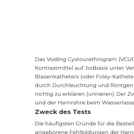
Das Voiding Cystourethrogram (VCUG)
Kontrastmittel auf Jodbasis unter 
Blasenkatheters (oder Foley-Katheter
durch Durchleuchtung und Röntgen 
nichtig zu erklären (urinieren). Der 
und der Harnröhre beim Wasserlasse
Zweck des Tests
Die häufigsten Gründe für die Bestel
angeborene Fehlbildungen der Harn