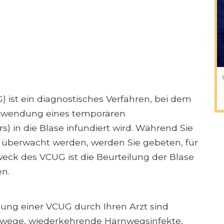
 ist ein diagnostisches Verfahren, bei dem
Verwendung eines temporären
s) in die Blase infundiert wird. Während Sie
überwacht werden, werden Sie gebeten, für
Zweck des VCUG ist die Beurteilung der Blase
n.
lung einer VCUG durch Ihren Arzt sind
wege, wiederkehrende Harnwegsinfekte,