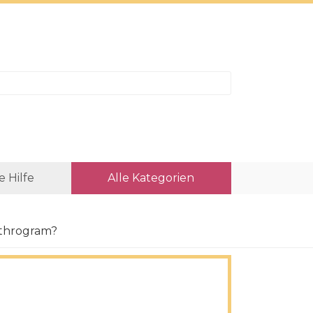
e Hilfe
Alle Kategorien
ethrogram?