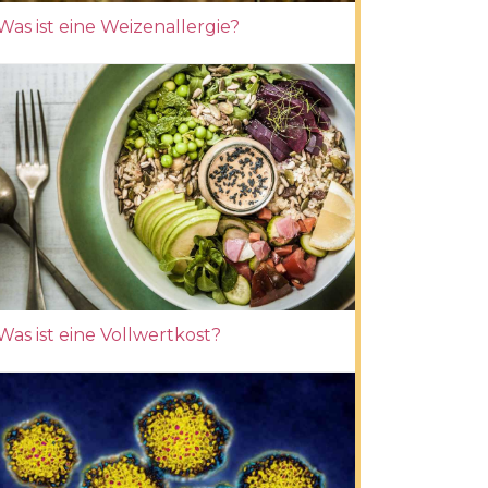
Was ist eine Weizenallergie?
Was ist eine Vollwertkost?