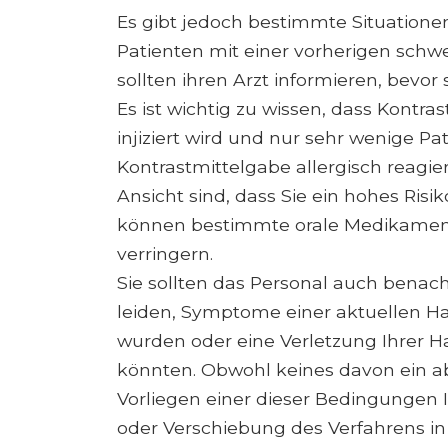
Es gibt jedoch bestimmte Situationen
Patienten mit einer vorherigen schwe
sollten ihren Arzt informieren, bevor
Es ist wichtig zu wissen, dass Kontras
injiziert wird und nur sehr wenige P
Kontrastmittelgabe allergisch reagi
Ansicht sind, dass Sie ein hohes Risi
können bestimmte orale Medikamen
verringern.
Sie sollten das Personal auch benach
leiden, Symptome einer aktuellen Ha
wurden oder eine Verletzung Ihrer 
könnten. Obwohl keines davon ein abs
Vorliegen einer dieser Bedingungen 
oder Verschiebung des Verfahrens in 