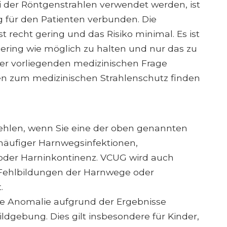
 der Röntgenstrahlen verwendet werden, ist
g für den Patienten verbunden. Die
t recht gering und das Risiko minimal. Es ist
gering wie möglich zu halten und nur das zu
r vorliegenden medizinischen Frage
onen zum medizinischen Strahlenschutz finden
ehlen, wenn Sie eine der oben genannten
häufiger Harnwegsinfektionen,
oder Harninkontinenz. VCUG wird auch
f Fehlbildungen der Harnwege oder
.
ne Anomalie aufgrund der Ergebnisse
dgebung. Dies gilt insbesondere für Kinder,