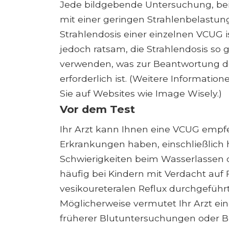
Jede bildgebende Untersuchung, bei
mit einer geringen Strahlenbelastun
Strahlendosis einer einzelnen VCUG is
jedoch ratsam, die Strahlendosis so 
verwenden, was zur Beantwortung de
erforderlich ist. (Weitere Informati
Sie auf Websites wie Image Wisely.)
Vor dem Test
Ihr Arzt kann Ihnen eine VCUG empf
Erkrankungen haben, einschließlich 
Schwierigkeiten beim Wasserlassen 
häufig bei Kindern mit Verdacht au
vesikoureteralen Reflux durchgeführt
Möglicherweise vermutet Ihr Arzt ei
früherer Blutuntersuchungen oder Bil