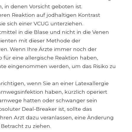
, in denen Vorsicht geboten ist.
ren Reaktion auf jodhaltigen Kontrast
 sie sich einer VCUG unterziehen.
tmittel in die Blase und nicht in die Venen
atienten mit dieser Methode der
eren. Wenn Ihre Ärzte immer noch der
ko für eine allergische Reaktion haben,
te eingenommen werden, um das Risiko zu
richtigen, wenn Sie an einer Latexallergie
rnwegsinfektion haben, kürzlich operiert
Harnwege hatten oder schwanger sein
oluter Deal-Breaker ist, sollte das
Ihren Arzt dazu veranlassen, eine Änderung
Betracht zu ziehen.