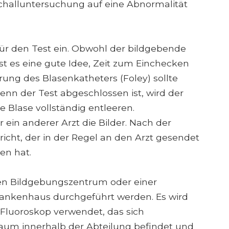
schalluntersuchung auf eine Abnormalität
ür den Test ein. Obwohl der bildgebende
 ist es eine gute Idee, Zeit zum Einchecken
rung des Blasenkatheters (Foley) sollte
enn der Test abgeschlossen ist, wird der
e Blase vollständig entleeren.
r ein anderer Arzt die Bilder. Nach der
ericht, der in der Regel an den Arzt gesendet
sen hat.
n Bildgebungszentrum oder einer
rankenhaus durchgeführt werden. Es wird
Fluoroskop verwendet, das sich
Raum innerhalb der Abteilung befindet und