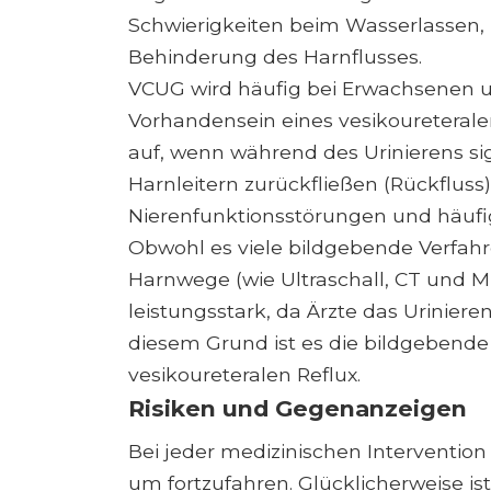
Schwierigkeiten beim Wasserlassen, 
Behinderung des Harnflusses.
VCUG wird häufig bei Erwachsenen 
Vorhandensein eines vesikoureteralen
auf, wenn während des Urinierens si
Harnleitern zurückfließen (Rückfluss)
Nierenfunktionsstörungen und häufi
Obwohl es viele bildgebende Verfahre
Harnwege (wie Ultraschall, CT und M
leistungsstark, da Ärzte das Urinier
diesem Grund ist es die bildgebend
vesikoureteralen Reflux.
Risiken und Gegenanzeigen
Bei jeder medizinischen Intervention
um fortzufahren. Glücklicherweise i