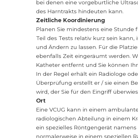
bei denen eine vorgeburtliche Ultra
des Harntrakts hindeuten kann.
Zeitliche Koordinierung
Planen Sie mindestens eine Stunde f
Teil des Tests relativ kurz sein kann,
und Ändern zu lassen. Für die Platzie
ebenfalls Zeit eingeräumt werden. W
Katheter entfernt und Sie können Ihr
In der Regel erhält ein Radiologe ode
Überprüfung erstellt er / sie einen B
wird, der Sie für den Eingriff überwie
Ort
Eine VCUG kann in einem ambulante
radiologischen Abteilung in einem K
ein spezielles Röntgengerät namens 
normalerweise in einem speziellen 