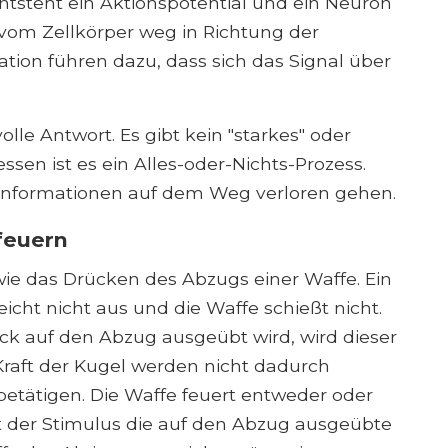
ntsteht ein Aktionspotential und ein Neuron
vom Zellkörper weg in Richtung der
tion führen dazu, dass sich das Signal über
olle Antwort. Es gibt kein "starkes" oder
ssen ist es ein Alles-oder-Nichts-Prozess.
s Informationen auf dem Weg verloren gehen.
feuern
wie das Drücken des Abzugs einer Waffe. Ein
icht nicht aus und die Waffe schießt nicht.
 auf den Abzug ausgeübt wird, wird dieser
Kraft der Kugel werden nicht dadurch
 betätigen. Die Waffe feuert entweder oder
ert der Stimulus die auf den Abzug ausgeübte