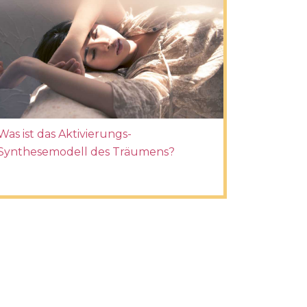
Was ist das Aktivierungs-
Synthesemodell des Träumens?