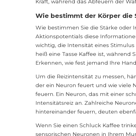
Kraft, während das Abfeuern der Waff
Wie bestimmt der Körper die 
Wie bestimmen Sie die Stärke oder In
Aktionspotentials diese Informationen
wichtig, die Intensität eines Stimu
heiß eine Tasse Kaffee ist, während S
Erkennen, wie fest jemand Ihre Hand 
Um die Reizintensität zu messen, hä
der ein Neuron feuert und wie viel
feuern. Ein Neuron, das mit einer sch
Intensitätsreiz an. Zahlreiche Neurone
hintereinander feuern, deuten ebenfal
Wenn Sie einen Schluck Kaffee trinken
sensorischen Neuronen in Ihrem Mund