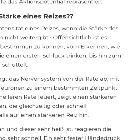
e das Aktionspotential repräsentiert.
Stärke eines Reizes??
tensität eines Reizes, wenn die Stärke des
 nicht weitergibt? Offensichtlich ist es
lus bestimmen zu können, vom Erkennen, wie
ie einen ersten Schluck trinken, bis hin zum
schüttelt.
ngt das Nervensystem von der Rate ab, mit
e Neuronen zu einem bestimmten Zeitpunkt
nelleren Rate feuert, zeigt einen stärkeren
n, die gleichzeitig oder schnell
ls auf einen stärkeren Reiz hin.
 und dieser sehr heiß ist, reagieren die
 sehr schnell. Ein sehr fester Händedruck