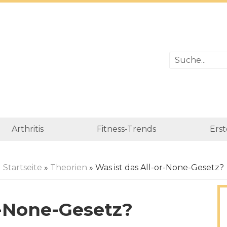
Arthritis
Fitness-Trends
Erst
Startseite
»
Theorien
» Was ist das All-or-None-Gesetz?
r-None-Gesetz?