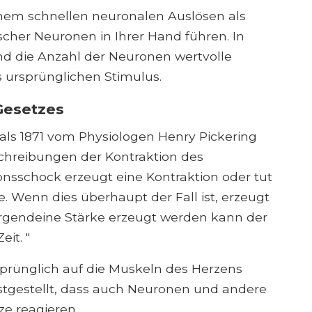
inem schnellen neuronalen Auslösen als
ischer Neuronen in Ihrer Hand führen. In
und die Anzahl der Neuronen wertvolle
s ursprünglichen Stimulus.
Gesetzes
als 1871 vom Physiologen Henry Pickering
chreibungen der Kontraktion des
ionsschock erzeugt eine Kontraktion oder tut
e. Wenn dies überhaupt der Fall ist, erzeugt
 irgendeine Stärke erzeugt werden kann der
it. "
prünglich auf die Muskeln des Herzens
tgestellt, dass auch Neuronen und andere
ze reagieren.