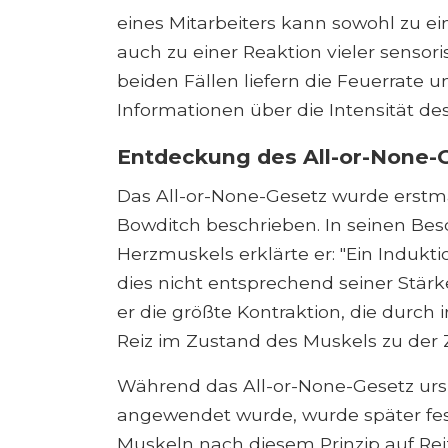
eines Mitarbeiters kann sowohl zu e
auch zu einer Reaktion vieler sensor
beiden Fällen liefern die Feuerrate 
Informationen über die Intensität de
Entdeckung des All-or-None-
Das All-or-None-Gesetz wurde erstm
Bowditch beschrieben. In seinen Bes
Herzmuskels erklärte er: "Ein Indukt
dies nicht entsprechend seiner Stärk
er die größte Kontraktion, die durch
Reiz im Zustand des Muskels zu der Ze
Während das All-or-None-Gesetz urs
angewendet wurde, wurde später fes
Muskeln nach diesem Prinzip auf Rei