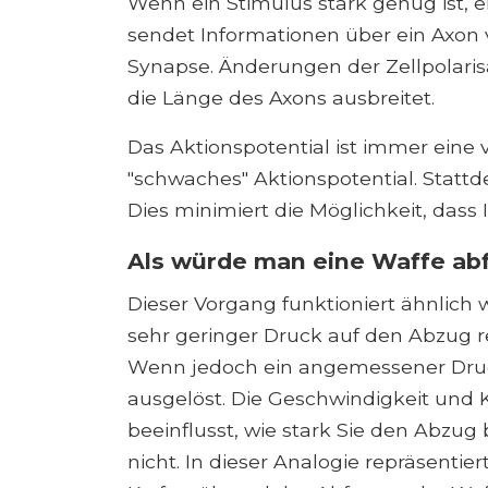
Wenn ein Stimulus stark genug ist, e
sendet Informationen über ein Axon 
Synapse. Änderungen der Zellpolarisa
die Länge des Axons ausbreitet.
Das Aktionspotential ist immer eine v
"schwaches" Aktionspotential. Stattde
Dies minimiert die Möglichkeit, das
Als würde man eine Waffe ab
Dieser Vorgang funktioniert ähnlich 
sehr geringer Druck auf den Abzug re
Wenn jedoch ein angemessener Druck
ausgelöst. Die Geschwindigkeit und 
beeinflusst, wie stark Sie den Abzug
nicht. In dieser Analogie repräsenti