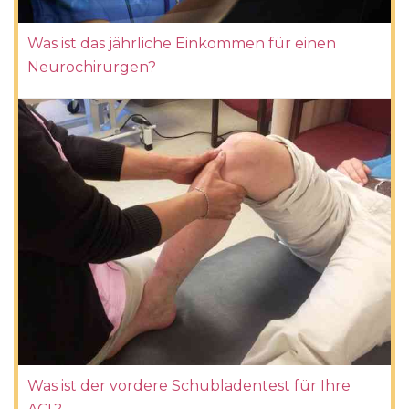
Was ist das jährliche Einkommen für einen
Neurochirurgen?
Was ist der vordere Schubladentest für Ihre