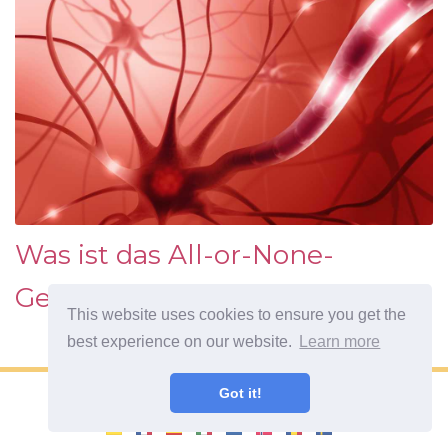
Was ist das All-or-None-
Gesetz?
This website uses cookies to ensure you get the
best experience on our website.
Learn more
Got it!