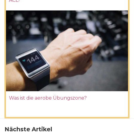
ACL?
Was ist die aerobe Übungszone?
Nächste Artikel