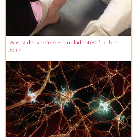
Was ist der vordere Schubladentest für Ihre
ACL?