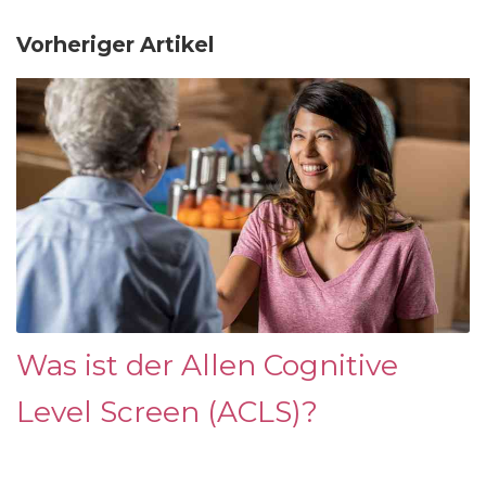
Vorheriger Artikel
Was ist der Allen Cognitive
Level Screen (ACLS)?