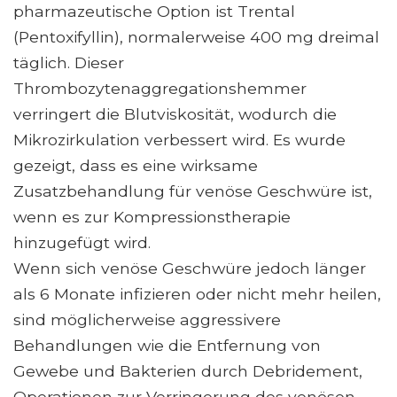
pharmazeutische Option ist Trental
(Pentoxifyllin), normalerweise 400 mg dreimal
täglich. Dieser
Thrombozytenaggregationshemmer
verringert die Blutviskosität, wodurch die
Mikrozirkulation verbessert wird. Es wurde
gezeigt, dass es eine wirksame
Zusatzbehandlung für venöse Geschwüre ist,
wenn es zur Kompressionstherapie
hinzugefügt wird.
Wenn sich venöse Geschwüre jedoch länger
als 6 Monate infizieren oder nicht mehr heilen,
sind möglicherweise aggressivere
Behandlungen wie die Entfernung von
Gewebe und Bakterien durch Debridement,
Operationen zur Verringerung des venösen