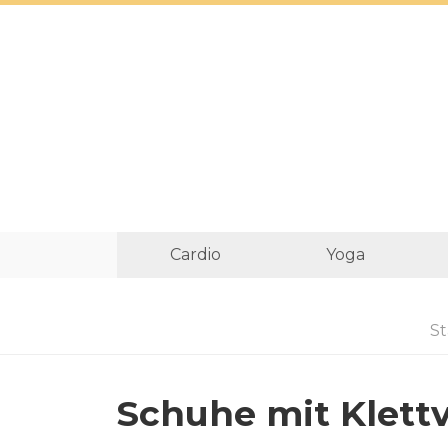
Cardio
Yoga
St
Schuhe mit Klett