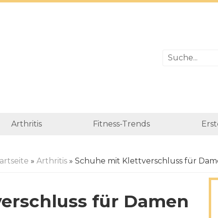
Arthritis
Fitness-Trends
Erst
artseite
»
Arthritis
» Schuhe mit Klettverschluss für Da
verschluss für Damen