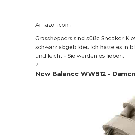
Amazon.com
Grasshoppers sind süße Sneaker-Klet
schwarz abgebildet. Ich hatte es in b
und leicht - Sie werden es lieben.
2
New Balance WW812 - Damen -