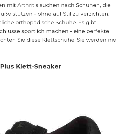
en mit Arthritis suchen nach Schuhen, die
ße stützen - ohne auf Stil zu verzichten.
sliche orthopädische Schuhe. Es gibt
hlüsse sportlich machen - eine perfekte
achten Sie diese Klettschuhe. Sie werden nie
Plus Klett-Sneaker