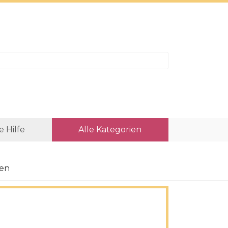
e Hilfe
Alle Kategorien
men