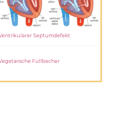
Ventrikulärer Septumdefekt
Vegetarische Füllbecher