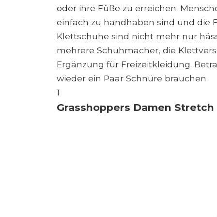
oder ihre Füße zu erreichen. Mensch
einfach zu handhaben sind und die Fü
Klettschuhe sind nicht mehr nur häs
mehrere Schuhmacher, die Klettversc
Ergänzung für Freizeitkleidung. Betr
wieder ein Paar Schnüre brauchen.
1
Grasshoppers Damen Stretch 