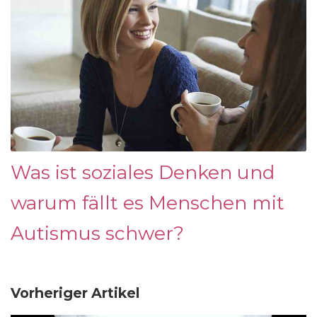
Was ist soziales Denken und
warum fällt es Menschen mit
Autismus schwer?
Vorheriger Artikel