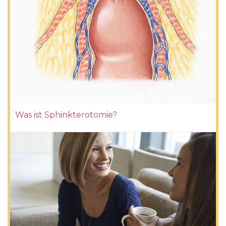
Was ist Sphinkterotomie?