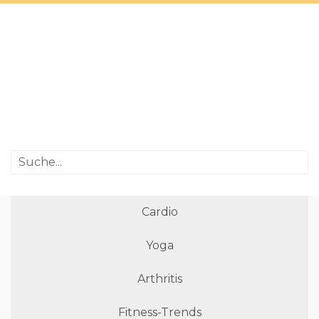
Cardio
Yoga
Arthritis
Fitness-Trends