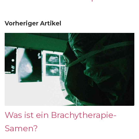
Vorheriger Artikel
Was ist ein Brachytherapie-
Samen?