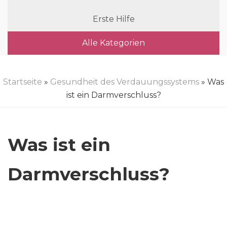
Erste Hilfe
Alle Kategorien
Startseite
»
Gesundheit des Verdauungssystems
» Was
ist ein Darmverschluss?
Was ist ein
Darmverschluss?