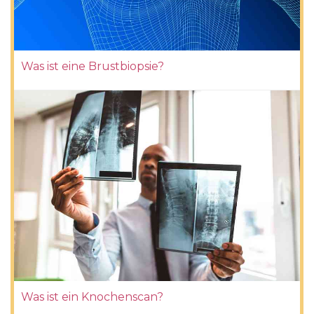
Was ist eine Brustbiopsie?
Was ist ein Knochenscan?