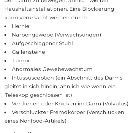
den Darm zu bewegen, ähnlich wie bei
Haushaltsinstallationen. Eine Blockierung
kann verursacht werden durch:
Hernie
Narbengewebe (Verwachsungen)
Aufgeschlagener Stuhl
Gallensteine
Tumor
Anormales Gewebewachstum
Intussusception (ein Abschnitt des Darms
gleitet in sich hinein, ähnlich wie wenn ein
Teleskop geschlossen ist)
Verdrehen oder Knicken im Darm (Volvulus)
Verschluckter Fremdkörper (Verschlucken
eines Nonfood-Artikels)