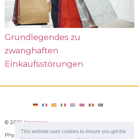
Grundlegendes zu
zwanghaften
Einkaufsstörungen
©
2026
Amenajari
This website uses cookies to ensure you get the
Physische Übungen. Diäten und Rezepte für eine