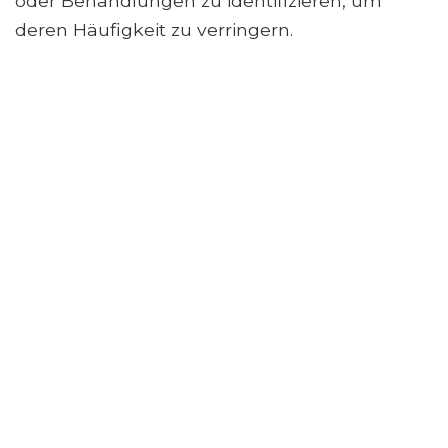
oder Behandlungen zu identifizieren, um
deren Häufigkeit zu verringern.