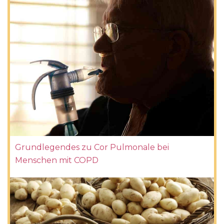
Grundlegendes zu Cor Pulmonale bei
Menschen mit COPD