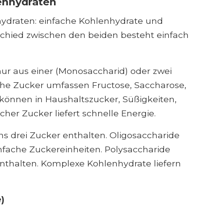
enhydraten
hydraten: einfache Kohlenhydrate und
chied zwischen den beiden besteht einfach
ur aus einer (Monosaccharid) oder zwei
ache Zucker umfassen Fructose, Saccharose,
 können in Haushaltszucker, Süßigkeiten,
cher Zucker liefert schnelle Energie.
s drei Zucker enthalten. Oligosaccharide
nfache Zuckereinheiten. Polysaccharide
thalten. Komplexe Kohlenhydrate liefern
)