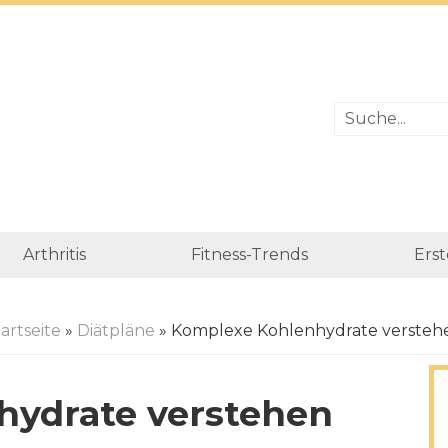
Arthritis
Fitness-Trends
Erst
artseite
»
Diätpläne
» Komplexe Kohlenhydrate versteh
hydrate verstehen