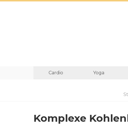
Cardio
Yoga
St
Komplexe Kohlen