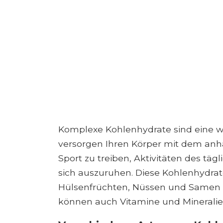
Komplexe Kohlenhydrate sind eine wic
versorgen Ihren Körper mit dem anha
Sport zu treiben, Aktivitäten des t
sich auszuruhen. Diese Kohlenhydrat
Hülsenfrüchten, Nüssen und Samen 
können auch Vitamine und Mineralien