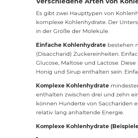
Verschiedene Arten von Kohl
Es gibt zwei Haupttypen von Kohlen
komplexe Kohlenhydrate. Der Unters
in der Größe der Moleküle.
Einfache Kohlenhydrate
bestehen n
(Disaccharid) Zuckereinheiten. Einf
Glucose, Maltose und Lactose. Diese
Honig und Sirup enthalten sein. Einfa
Komplexe Kohlenhydrate
mindesten
enthalten zwischen drei und zehn ei
können Hunderte von Sacchariden en
relativ lang anhaltende Energie.
Komplexe Kohlenhydrate (Beispiele