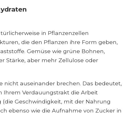
hydraten
natürlicherweise in Pflanzenzellen
ukturen, die den Pflanzen ihre Form geben,
llaststoffe. Gemüse wie grüne Bohnen,
er Stärke, aber mehr Zellulose oder
e nicht auseinander brechen. Das bedeutet,
in Ihrem Verdauungstrakt die Arbeit
(die Geschwindigkeit, mit der Nahrung
sich ebenso wie die Aufnahme von Zucker in