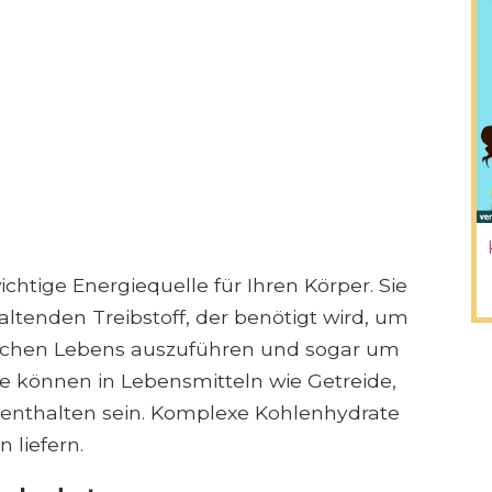
htige Energiequelle für Ihren Körper. Sie
ltenden Treibstoff, der benötigt wird, um
äglichen Lebens auszuführen und sogar um
e können in Lebensmitteln wie Getreide,
enthalten sein. Komplexe Kohlenhydrate
 liefern.