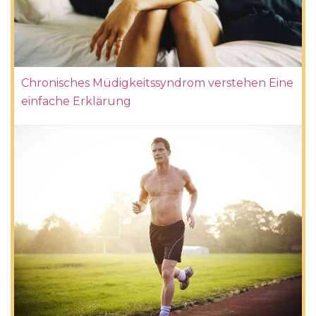
Chronisches Müdigkeitssyndrom verstehen Eine
einfache Erklärung