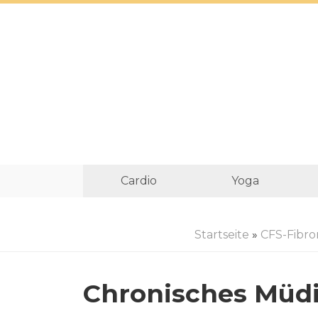
Cardio
Yoga
Startseite
»
CFS-Fibro
Chronisches Müd