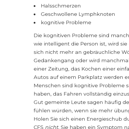
Halsschmerzen
Geschwollene Lymphknoten
kognitive Probleme
Die kognitiven Probleme sind manc
wie intelligent die Person ist, wird s
sich nicht mehr an gebräuchliche Wör
Gedankengang oder wird manchmal v
einer Zeitung, das Kochen einer einf
Autos auf einem Parkplatz werden e
Menschen sind kognitive Probleme s
haben, das Fahren vollständig einzus
Gut gemeinte Leute sagen häufig den
fühlen würden, wenn sie mehr übung
Holen Sie sich einen Energieschub 
CFS
nicht.
Sie haben ein Symptom na