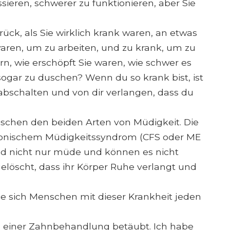
sieren, schwerer zu funktionieren, aber Sie
rück, als Sie wirklich krank waren, an etwas
waren, um zu arbeiten, und zu krank, um zu
rn, wie erschöpft Sie waren, wie schwer es
gar zu duschen? Wenn du so krank bist, ist
 abschalten und von dir verlangen, dass du
ischen den beiden Arten von Müdigkeit. Die
hronischem Müdigkeitssyndrom (CFS oder ME
ind nicht nur müde und können es nicht
gelöscht, dass ihr Körper Ruhe verlangt und
ie sich Menschen mit dieser Krankheit jeden
n einer Zahnbehandlung betäubt. Ich habe