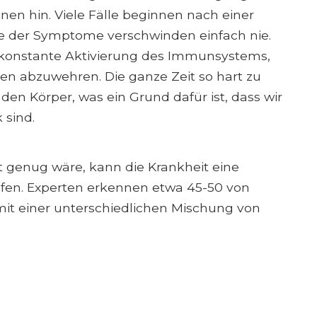
nen hin. Viele Fälle beginnen nach einer
ge der Symptome verschwinden einfach nie.
e konstante Aktivierung des Immunsystems,
ten abzuwehren. Die ganze Zeit so hart zu
 den Körper, was ein Grund dafür ist, dass wir
 sind.
t genug wäre, kann die Krankheit eine
fen. Experten erkennen etwa 45-50 von
 mit einer unterschiedlichen Mischung von