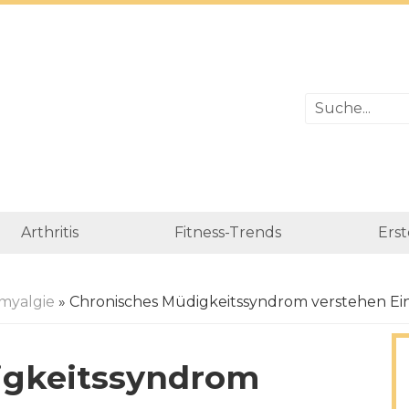
Arthritis
Fitness-Trends
Erst
myalgie
» Chronisches Müdigkeitssyndrom verstehen Ei
igkeitssyndrom