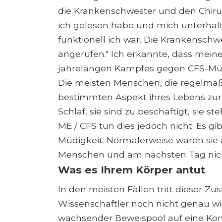
die Krankenschwester und den Chirur
ich gelesen habe und mich unterhalt
funktionell ich war. Die Krankenschw
angerufen." Ich erkannte, dass meine 
jahrelangen Kampfes gegen CFS-Müdi
Die meisten Menschen, die regelmäß
bestimmten Aspekt ihres Lebens zu
Schlaf, sie sind zu beschäftigt, sie 
ME / CFS tun dies jedoch nicht. Es gi
Müdigkeit. Normalerweise waren si
Menschen und am nächsten Tag nic
Was es Ihrem Körper antut
In den meisten Fällen tritt dieser Zu
Wissenschaftler noch nicht genau wi
wachsender Beweispool auf eine Ko