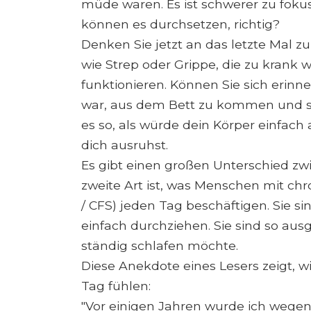
müde waren. Es ist schwerer zu fokus
können es durchsetzen, richtig?
Denken Sie jetzt an das letzte Mal zu
wie Strep oder Grippe, die zu krank 
funktionieren. Können Sie sich erinne
war, aus dem Bett zu kommen und so
es so, als würde dein Körper einfach
dich ausruhst.
Es gibt einen großen Unterschied zw
zweite Art ist, was Menschen mit c
/ CFS) jeden Tag beschäftigen. Sie s
einfach durchziehen. Sie sind so aus
ständig schlafen möchte.
Diese Anekdote eines Lesers zeigt, w
Tag fühlen:
"Vor einigen Jahren wurde ich wege