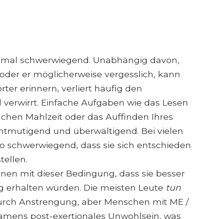
hmal schwerwiegend. Unabhängig davon,
ie oder er möglicherweise vergesslich, kann
ter erinnern, verliert häufig den
erwirrt. Einfache Aufgaben wie das Lesen
achen Mahlzeit oder das Auffinden Ihres
ntmutigend und überwältigend. Bei vielen
o schwerwiegend, dass sie sich entschieden
tellen.
en mit dieser Bedingung, dass sie besser
 erhalten würden. Die meisten Leute
tun
durch Anstrengung, aber Menschen mit ME /
mens post-exertionales Unwohlsein, was