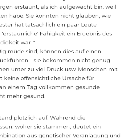
gen erstaunt, als ich aufgewacht bin, weil
en habe. Sie konnten nicht glauben, wie
ester hat tatsächlich ein paar Leute
'erstaunliche' Fähigkeit ein Ergebnis des
gkeit war. "
ig müde sind, können dies auf einen
rückführen - sie bekommen nicht genug
stehen unter zu viel Druck usw. Menschen mit
bt keine offensichtliche Ursache für
e an einem Tag vollkommen gesunde
ht mehr gesund.
stand plötzlich auf. Während die
ssen, woher sie stammen, deutet ein
mbination aus genetischer Veranlagung und