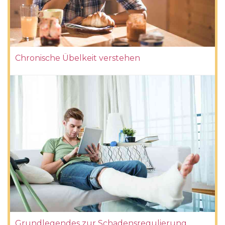
Chronische Übelkeit verstehen
Grundlegendes zur Schadensregulierung