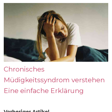
Chronisches
Müdigkeitssyndrom verstehen
Eine einfache Erklärung
Vorheriger Artikel