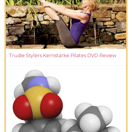
Trudie Stylers Kernstärke Pilates DVD Review