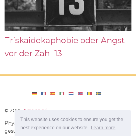
Triskaidekaphobie oder Angst
vor der Zahl 13
©
2026
Amenajari
This website uses cookies to ensure you get the
Physische Übungen. Diäten und Rezepte für eine
best experience on our website.
Learn more
gesunde Ernährung. Übungen für das Gehirn.