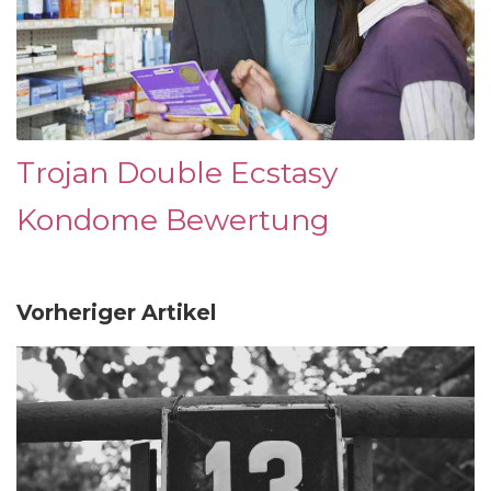
Trojan Double Ecstasy
Kondome Bewertung
Vorheriger Artikel