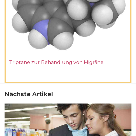
Triptane zur Behandlung von Migräne
Nächste Artikel