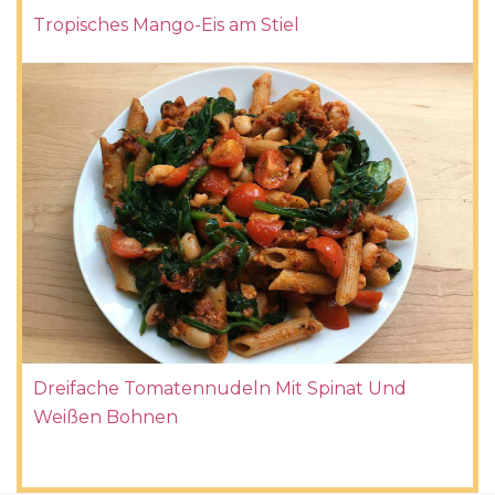
Tropisches Mango-Eis am Stiel
Dreifache Tomatennudeln Mit Spinat Und
Weißen Bohnen