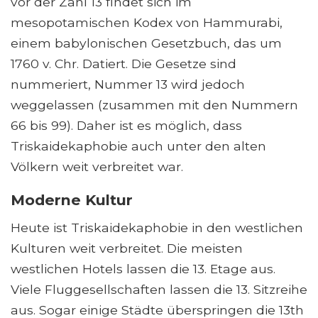
vor der Zahl 13 findet sich im
mesopotamischen Kodex von Hammurabi,
einem babylonischen Gesetzbuch, das um
1760 v. Chr. Datiert. Die Gesetze sind
nummeriert, Nummer 13 wird jedoch
weggelassen (zusammen mit den Nummern
66 bis 99). Daher ist es möglich, dass
Triskaidekaphobie auch unter den alten
Völkern weit verbreitet war.
Moderne Kultur
Heute ist Triskaidekaphobie in den westlichen
Kulturen weit verbreitet. Die meisten
westlichen Hotels lassen die 13. Etage aus.
Viele Fluggesellschaften lassen die 13. Sitzreihe
aus. Sogar einige Städte überspringen die 13th