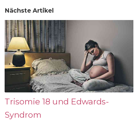
Nächste Artikel
Trisomie 18 und Edwards-
Syndrom