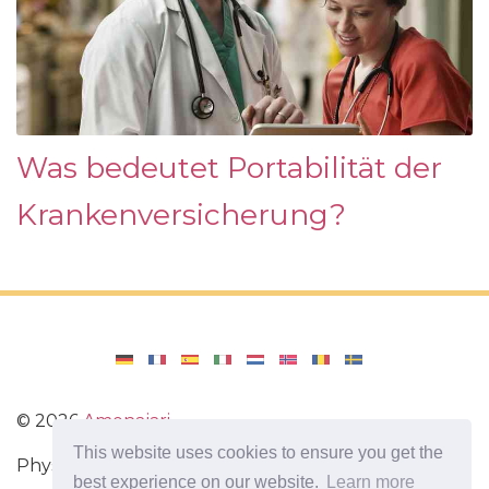
Was bedeutet Portabilität der
Krankenversicherung?
©
2026
Amenajari
This website uses cookies to ensure you get the
Physische Übungen. Diäten und Rezepte für eine
best experience on our website.
Learn more