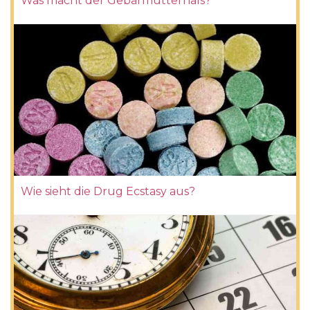
Was macht der Gebärmutterhals?
Wie sieht die Drug Ecstasy aus?