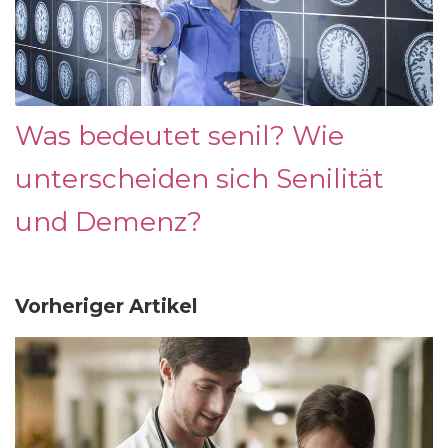
Was bedeutet senil? Wie
unterscheiden sich Senilität
und Demenz?
Vorheriger Artikel