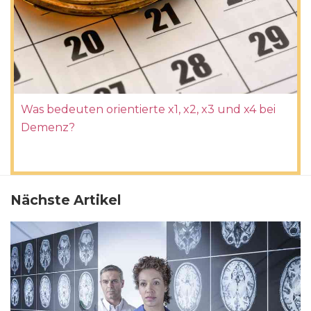
Was bedeuten orientierte x1, x2, x3 und x4 bei
Demenz?
Nächste Artikel