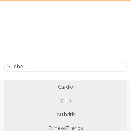
Cardio
Yoga
Arthritis
Fitness-Trends