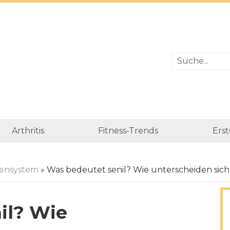
Arthritis
Fitness-Trends
Erst
ensystem
» Was bedeutet senil? Wie unterscheiden sic
il? Wie