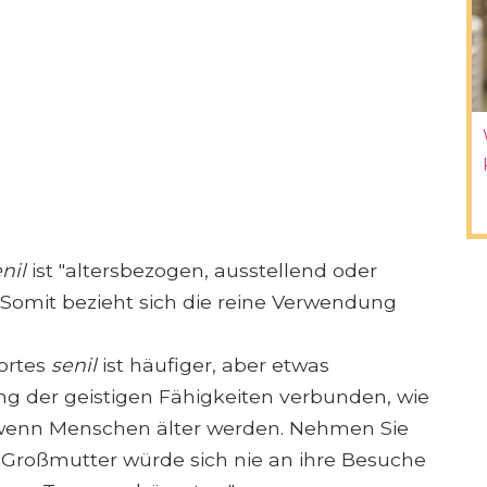
nil
ist "altersbezogen, ausstellend oder
 Somit bezieht sich die reine Verwendung
ortes
senil
ist häufiger, aber etwas
ng der geistigen Fähigkeiten verbunden, wie
 wenn Menschen älter werden. Nehmen Sie
le Großmutter würde sich nie an ihre Besuche