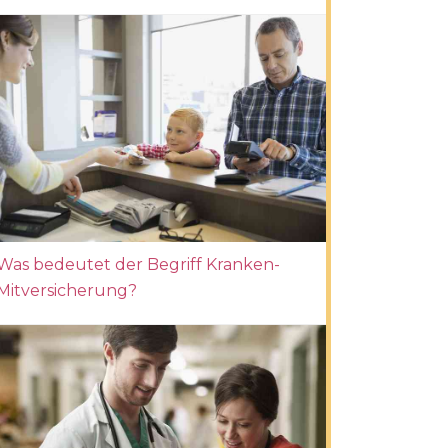
Was bedeutet der Begriff Kranken-
Mitversicherung?