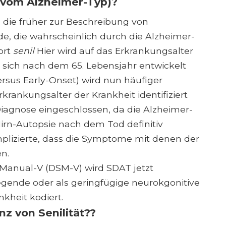
 vom Alzheimer-Typ)?
 die früher zur Beschreibung von
die wahrscheinlich durch die Alzheimer-
ort
senil
Hier wird auf das Erkrankungsalter
es sich nach dem 65. Lebensjahr entwickelt
ersus Early-Onset) wird nun häufiger
rankungsalter der Krankheit identifiziert
iagnose eingeschlossen, da die Alzheimer-
Hirn-Autopsie nach dem Tod definitiv
mplizierte, dass die Symptome mit denen der
n.
 Manual-V (DSM-V) wird SDAT jetzt
gende oder als geringfügige neurokgonitive
nkheit kodiert.
z von Senilität??