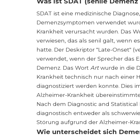
Was ist SDAT (senile Demenz
SDAT ist eine medizinische Diagnose,
Demenzsymptomen verwendet wurde, 
Krankheit verursacht wurden. Das W
verwiesen, das als senil galt, wenn 
hatte. Der Deskriptor "Late-Onset" (v
verwendet, wenn der Sprecher das Erk
Demenz. Das Wort
Art
wurde in die D
Krankheit technisch nur nach einer 
diagnostiziert werden konnte. Dies i
Alzheimer-Krankheit übereinstimmte
Nach dem Diagnostic and Statistical
diagnostisch entweder als schwerwie
Störung aufgrund der Alzheimer-Kra
Wie unterscheidet sich Demen