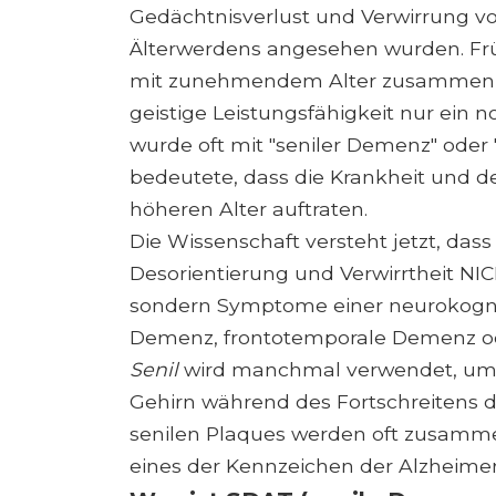
Gedächtnisverlust und Verwirrung vo
Älterwerdens angesehen wurden. Früh
mit zunehmendem Alter zusammen 
geistige Leistungsfähigkeit nur ein no
wurde oft mit "seniler Demenz" oder 
bedeutete, dass die Krankheit und 
höheren Alter auftraten.
Die Wissenschaft versteht jetzt, dass
Desorientierung und Verwirrtheit NIC
sondern Symptome einer neurokognit
Demenz, frontotemporale Demenz o
Senil
wird manchmal verwendet, um d
Gehirn während des Fortschreitens 
senilen Plaques werden oft zusammen
eines der Kennzeichen der Alzheimer