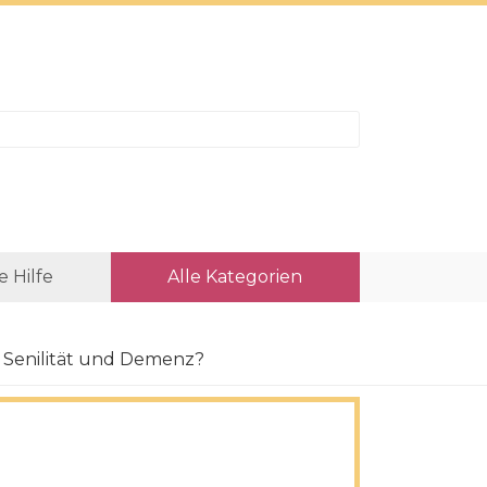
e Hilfe
Alle Kategorien
h Senilität und Demenz?