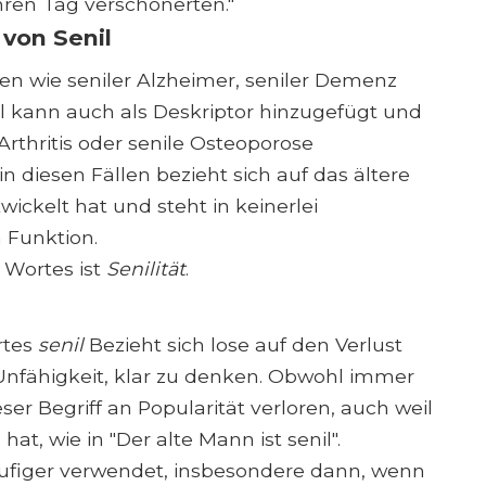
ihren Tag verschönerten."
von Senil
en wie seniler Alzheimer, seniler Demenz
il kann auch als Deskriptor hinzugefügt und
rthritis oder senile Osteoporose
in diesen Fällen bezieht sich auf das ältere
wickelt hat und steht in keinerlei
 Funktion.
 Wortes ist
Senilität
.
rtes
senil
Bezieht sich lose auf den Verlust
 Unfähigkeit, klar zu denken. Obwohl immer
er Begriff an Popularität verloren, auch weil
at, wie in "Der alte Mann ist senil".
ufiger verwendet, insbesondere dann, wenn