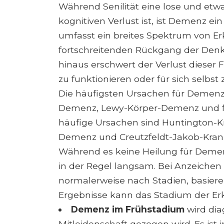
Während Senilität eine lose und et
kognitiven Verlust ist, ist Demenz e
umfasst ein breites Spektrum von E
fortschreitenden Rückgang der Denk
hinaus erschwert der Verlust diese
zu funktionieren oder für sich selbst 
Die häufigsten Ursachen für Demenz 
Demenz, Lewy-Körper-Demenz und f
häufige Ursachen sind Huntington-Kran
Demenz und Creutzfeldt-Jakob-Kran
Während es keine Heilung für Demenz
in der Regel langsam. Bei Anzeichen 
normalerweise nach Stadien, basie
Ergebnisse kann das Stadium der Erkr
Demenz im Frühstadium
wird dia
Mitleidenschaft gezogen wird. Es ist i