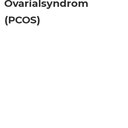
Ovarialsyndrom
(PCOS)