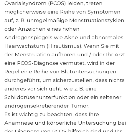
Ovarialsyndrom (PCOS) leiden, treten
möglicherweise eine Reihe von Symptomen
auf, z. B. unregelmäßige Menstruationszyklen
oder Anzeichen eines hohen
Androgenspiegels wie Akne und abnormales
Haarwachstum (Hirsutismus). Wenn Sie mit
der Menstruation aufhören und / oder Ihr Arzt
eine PCOS-Diagnose vermutet, wird in der
Regel eine Reihe von Blutuntersuchungen
durchgeführt, um sicherzustellen, dass nichts
anderes vor sich geht, wie z. B. eine
Schilddrüsenunterfunktion oder ein seltener
androgensekretierender Tumor.
Es ist wichtig zu beachten, dass Ihre
Anamnese und körperliche Untersuchung bei
der Diagnose von PCOS hilfreich sind und Ihr