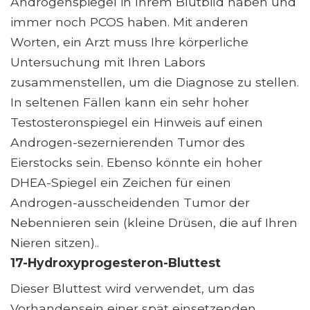
Androgenspiegel in Ihrem Blutbild haben und
immer noch PCOS haben. Mit anderen
Worten, ein Arzt muss Ihre körperliche
Untersuchung mit Ihren Labors
zusammenstellen, um die Diagnose zu stellen.
In seltenen Fällen kann ein sehr hoher
Testosteronspiegel ein Hinweis auf einen
Androgen-sezernierenden Tumor des
Eierstocks sein. Ebenso könnte ein hoher
DHEA-Spiegel ein Zeichen für einen
Androgen-ausscheidenden Tumor der
Nebennieren sein (kleine Drüsen, die auf Ihren
Nieren sitzen)..
17-Hydroxyprogesteron-Bluttest
Dieser Bluttest wird verwendet, um das
Vorhandensein einer spät einsetzenden