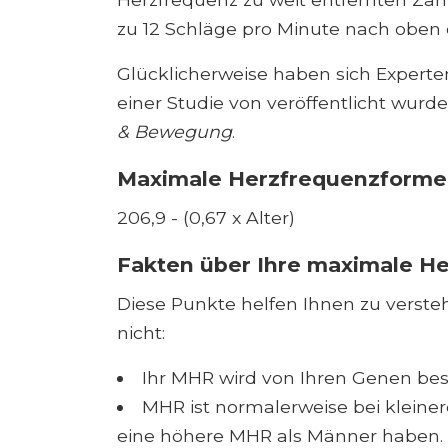
zu 12 Schläge pro Minute nach oben o
Glücklicherweise haben sich Experte
einer Studie von veröffentlicht wurd
& Bewegung
.
Maximale Herzfrequenzforme
206,9 - (0,67 x Alter)
Fakten über Ihre maximale H
Diese Punkte helfen Ihnen zu verst
nicht:
Ihr MHR wird von Ihren Genen be
MHR ist normalerweise bei klein
eine höhere MHR als Männer haben.