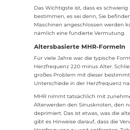
Das Wichtigste ist, dass es schwierig
bestimmen, es sei denn, Sie befinden
Maschinen angeschlossen werden kö
nämlich eine fundierte Vermutung.
Altersbasierte MHR-Formeln
Für viele Jahre war die typische Fo
Herzfrequenz 220 minus Alter. Schließ
großes Problem mit dieser bestimmten
Unterschiede in der Herzfrequenz nac
MHR nimmt tatsächlich mit zunehmen
Älterwerden den Sinusknoten, den na
deprimiert. Das ist etwas, was die alt
gibt es Hinweise darauf, dass die V
Herzfrequenz zu weit entfernten Zah