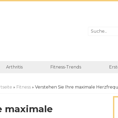
Arthritis
Fitness-Trends
Erst
tseite
»
Fitness
» Verstehen Sie Ihre maximale Herzfreq
re maximale