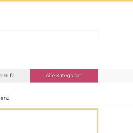
e Hilfe
Alle Kategorien
uenz