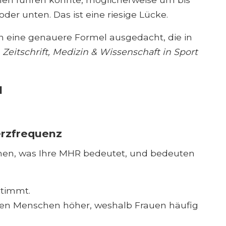
der unten. Das ist eine riesige Lücke.
n eine genauere Formel ausgedacht, die in
e
Zeitschrift, Medizin & Wissenschaft in Sport
l
erzfrequenz
ehen, was Ihre MHR bedeutet, und bedeuten
stimmt.
eren Menschen höher, weshalb Frauen häufig