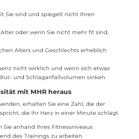
.
t Sie sind und spiegelt nicht Ihren
er oder wenn Sie nicht mehr fit sind,
hen Alters und Geschlechts erheblich
uenz nicht wirklich und wenn sich etwas
lut- und Schlaganfallvolumen sinken.
nsität mit MHR heraus
nden, erhalten Sie eine Zahl, die der
icht, die Ihr Herz in einer Minute schlägt.
 Sie anhand Ihres Fitnessniveaus
end des Trainings zu arbeiten.