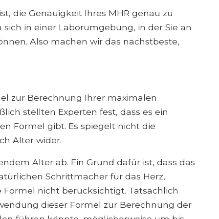
 ist, die Genauigkeit Ihres MHR genau zu
 sich in einer Laborumgebung, in der Sie an
nnen. Also machen wir das nächstbeste,
rmel zur Berechnung Ihrer maximalen
lich stellten Experten fest, dass es ein
 Formel gibt. Es spiegelt nicht die
h Alter wider.
dem Alter ab. Ein Grund dafür ist, dass das
türlichen Schrittmacher für das Herz,
e Formel nicht berücksichtigt. Tatsächlich
erwendung dieser Formel zur Berechnung der
len führen könnte, möglicherweise um bis