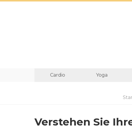
Cardio
Yoga
Star
Verstehen Sie Ih