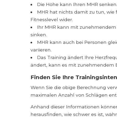
Die Höhe kann Ihren MHR senken
MHR hat nichts damit zu tun, wie fi
Fitnesslevel wider.
Ihr MHR kann mit zunehmendem Alt
sinken.
MHR kann auch bei Personen gleic
variieren.
Das Training ändert Ihre Herzfreq
ändert, kann es mit zunehmendem B
Finden Sie Ihre Trainingsinte
Wenn Sie die obige Berechnung verwe
maximalen Anzahl von Schlägen entspr
Anhand dieser Informationen können
herausfinden, wie schwer es ist, währ