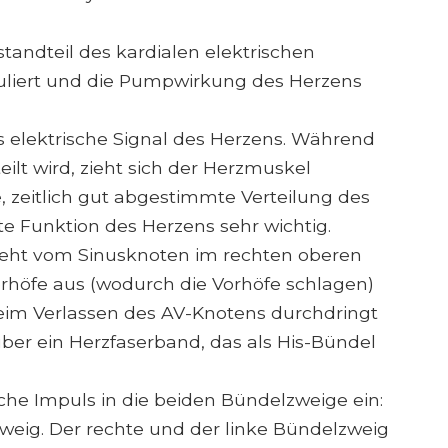
standteil des kardialen elektrischen
uliert und die Pumpwirkung des Herzens
s elektrische Signal des Herzens. Während
eilt wird, zieht sich der Herzmuskel
, zeitlich gut abgestimmte Verteilung des
nte Funktion des Herzens sehr wichtig.
 geht vom Sinusknoten im rechten oberen
Vorhöfe aus (wodurch die Vorhöfe schlagen)
eim Verlassen des AV-Knotens durchdringt
 über ein Herzfaserband, das als His-Bündel
sche Impuls in die beiden Bündelzweige ein:
weig. Der rechte und der linke Bündelzweig