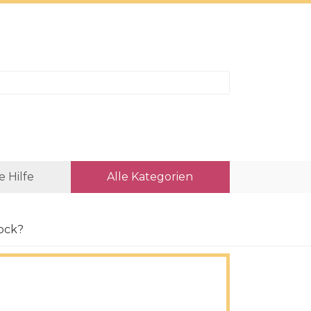
e Hilfe
Alle Kategorien
lock?