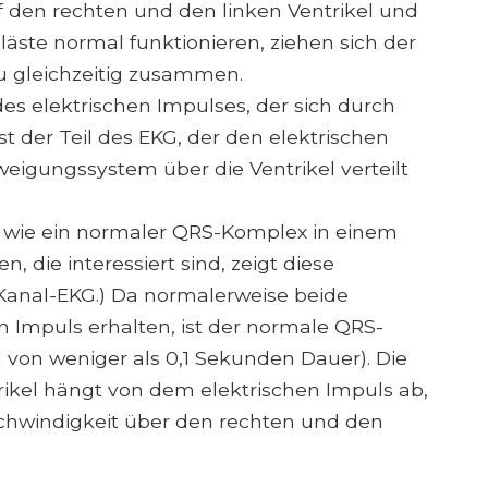
f den rechten und den linken Ventrikel und
äste normal funktionieren, ziehen sich der
zu gleichzeitig zusammen.
 des elektrischen Impulses, der sich durch
 der Teil des EKG, der den elektrischen
eigungssystem über die Ventrikel verteilt
, wie ein normaler QRS-Komplex in einem
, die interessiert sind, zeigt diese
Kanal-EKG.) Da normalerweise beide
en Impuls erhalten, ist der normale QRS-
 von weniger als 0,1 Sekunden Dauer). Die
trikel hängt von dem elektrischen Impuls ab,
schwindigkeit über den rechten und den