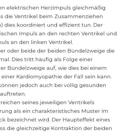
den elektrischen Herzimpuls gleichmäßig
dass die Ventrikel beim Zusammenziehen
dies koordiniert und effizient tun. Der
rischen Impuls an den rechten Ventrikel und
uls an den linken Ventrikel.
er oder beide der beiden Bündelzweige die
l. Dies tritt häufig als Folge einer
er Bündelzweige auf, wie dies bei einem
i einer Kardiomyopathie der Fall sein kann.
önnen jedoch auch bei völlig gesunden
auftreten.
eichen seines jeweiligen Ventrikels
erung als ein charakteristisches Muster im
k bezeichnet wird. Der Haupteffekt eines
s die gleichzeitige Kontraktion der beiden