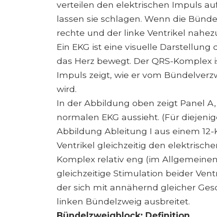
verteilen den elektrischen Impuls au
lassen sie schlagen. Wenn die Bündel
rechte und der linke Ventrikel nahe
Ein EKG ist eine visuelle Darstellung
das Herz bewegt. Der QRS-Komplex ist
Impuls zeigt, wie er vom Bündelverzw
wird.
In der Abbildung oben zeigt Panel A
normalen EKG aussieht. (Für diejenigen
Abbildung Ableitung I aus einem 12-
Ventrikel gleichzeitig den elektrisch
Komplex relativ eng (im Allgemeinen
gleichzeitige Stimulation beider Ven
der sich mit annähernd gleicher Ge
linken Bündelzweig ausbreitet.
Bündelzweigblock: Definition