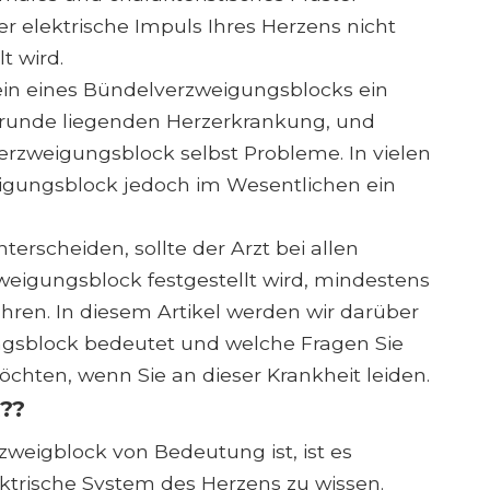
er elektrische Impuls Ihres Herzens nicht
lt wird.
sein eines Bündelverzweigungsblocks ein
runde liegenden Herzerkrankung, und
erzweigungsblock selbst Probleme. In vielen
eigungsblock jedoch im Wesentlichen ein
erscheiden, sollte der Arzt bei allen
weigungsblock festgestellt wird, mindestens
ren. In diesem Artikel werden wir darüber
gsblock bedeutet und welche Fragen Sie
chten, wenn Sie an dieser Krankheit leiden.
??
weigblock von Bedeutung ist, ist es
ektrische System des Herzens zu wissen.