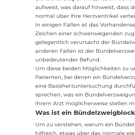
aufweist, was darauf hinweist, dass d
normal über Ihre Herzventrikel vertei
In einigen Fällen ist das Vorhanden
Zeichen einer schwerwiegenden zug
gelegentlich verursacht der Bündelv
anderen Fällen ist der Bündelverzw
unbedeutender Befund.
Um diese beiden Möglichkeiten zu unt
Patienten, bei denen ein Bündelverz
eine Basisherzuntersuchung durchfüh
sprechen, was ein Bündelverzweigun
Ihrem Arzt möglicherweise stellen mö
Was ist ein Bündelzweigblock
Um zu verstehen, warum ein Bündelz
hilfreich, etwas über das normale el