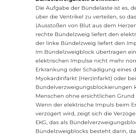
Die Aufgabe der Bündeläste ist es, 
über die Ventrikel zu verteilen, so 
(Ausstoßen von Blut aus dem Herzen) 
rechte Bündelzweig liefert den elekt
der linke Bündelzweig liefert den Imp
Im Bündelzweigblock übertragen ein
elektrischen Impulse nicht mehr norma
Erkrankung oder Schädigung eines d
Myokardinfarkt (Herzinfarkt) oder be
Bündelverzweigungsblockierungen k
Menschen ohne ersichtlichen Grund 
Wenn der elektrische Impuls beim Err
verzögert wird, zeigt sich die Verzög
EKG, das als Bündelverzweigungsbloc
Bündelzweigblocks besteht darin, das