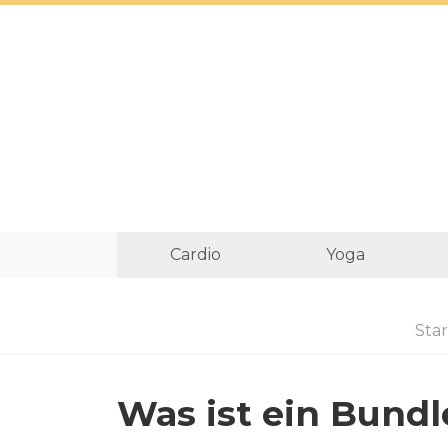
Cardio
Yoga
Star
Was ist ein Bund