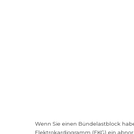
Wenn Sie einen Bündelastblock haben
Elektrokardiogramm (EKG) ein abnor