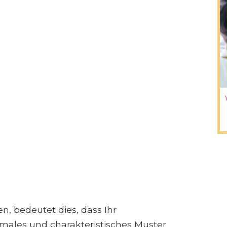
, bedeutet dies, dass Ihr
males und charakteristisches Muster