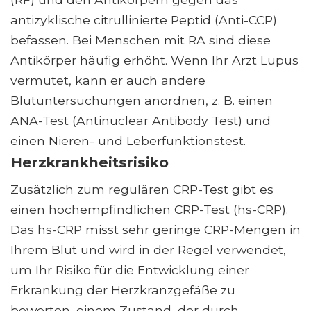
antizyklische citrullinierte Peptid (Anti-CCP)
befassen. Bei Menschen mit RA sind diese
Antikörper häufig erhöht. Wenn Ihr Arzt Lupus
vermutet, kann er auch andere
Blutuntersuchungen anordnen, z. B. einen
ANA-Test (Antinuclear Antibody Test) und
einen Nieren- und Leberfunktionstest.
Herzkrankheitsrisiko
Zusätzlich zum regulären CRP-Test gibt es
einen hochempfindlichen CRP-Test (hs-CRP).
Das hs-CRP misst sehr geringe CRP-Mengen in
Ihrem Blut und wird in der Regel verwendet,
um Ihr Risiko für die Entwicklung einer
Erkrankung der Herzkranzgefäße zu
bewerten, einem Zustand, der durch