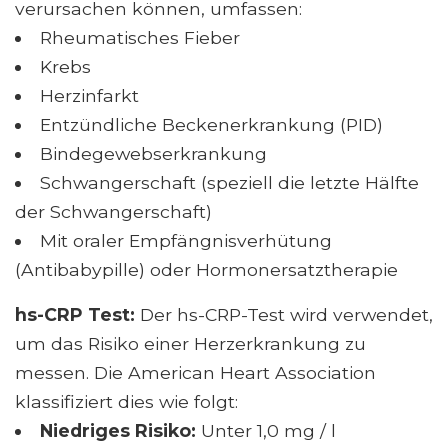
verursachen können, umfassen:
Rheumatisches Fieber
Krebs
Herzinfarkt
Entzündliche Beckenerkrankung (PID)
Bindegewebserkrankung
Schwangerschaft (speziell die letzte Hälfte
der Schwangerschaft)
Mit oraler Empfängnisverhütung
(Antibabypille) oder Hormonersatztherapie
hs-CRP Test:
Der hs-CRP-Test wird verwendet,
um das Risiko einer Herzerkrankung zu
messen. Die American Heart Association
klassifiziert dies wie folgt:
Niedriges Risiko:
Unter 1,0 mg / l