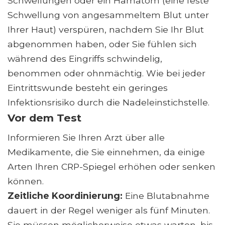
Schwellungen oder ein Hämatom (eine feste
Schwellung von angesammeltem Blut unter
Ihrer Haut) verspüren, nachdem Sie Ihr Blut
abgenommen haben, oder Sie fühlen sich
während des Eingriffs schwindelig,
benommen oder ohnmächtig. Wie bei jeder
Eintrittswunde besteht ein geringes
Infektionsrisiko durch die Nadeleinstichstelle.
Vor dem Test
Informieren Sie Ihren Arzt über alle
Medikamente, die Sie einnehmen, da einige
Arten Ihren CRP-Spiegel erhöhen oder senken
können.
Zeitliche Koordinierung:
Eine Blutabnahme
dauert in der Regel weniger als fünf Minuten.
Sie müssen möglicherweise etwas warten, bis