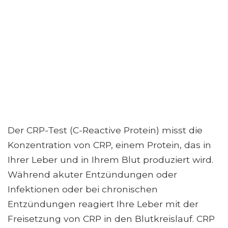
Der CRP-Test (C-Reactive Protein) misst die
Konzentration von CRP, einem Protein, das in
Ihrer Leber und in Ihrem Blut produziert wird.
Während akuter Entzündungen oder
Infektionen oder bei chronischen
Entzündungen reagiert Ihre Leber mit der
Freisetzung von CRP in den Blutkreislauf. CRP