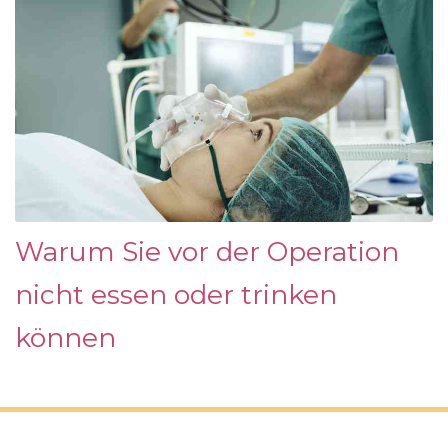
Warum Sie vor der Operation
nicht essen oder trinken
können