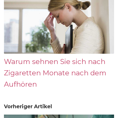
Warum sehnen Sie sich nach
Zigaretten Monate nach dem
Aufhören
Vorheriger Artikel