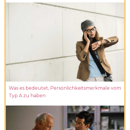
Was es bedeutet, Persönlichkeitsmerkmale vom
Typ A zu haben