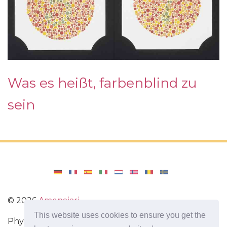
Was es heißt, farbenblind zu
sein
©
2026
Amenajari
This website uses cookies to ensure you get the
Physische Übungen. Diäten und Rezepte für eine