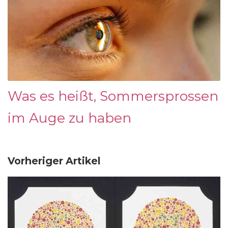
Was es heißt, Sommersprossen
im Auge zu haben
Vorheriger Artikel