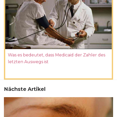
Was es bedeutet, dass Medicaid der Zahler des
letzten Auswegs ist
Nächste Artikel