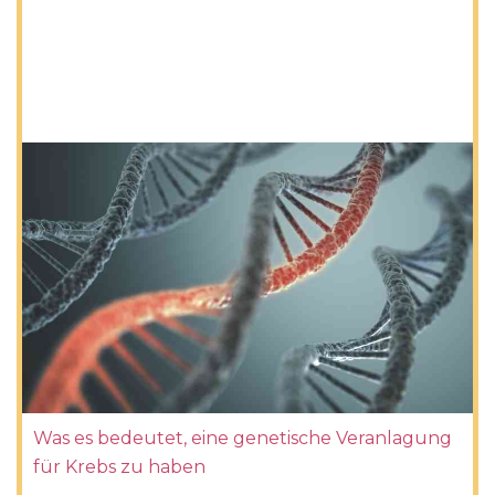
Was es bedeutet, eine genetische Veranlagung
für Krebs zu haben