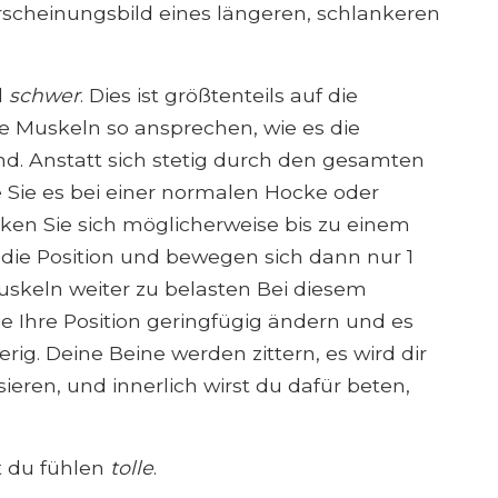
scheinungsbild eines längeren, schlankeren
d
schwer
. Dies ist größtenteils auf die
ie Muskeln so ansprechen, wie es die
d. Anstatt sich stetig durch den gesamten
ie es bei einer normalen Hocke oder
cken Sie sich möglicherweise bis zu einem
die Position und bewegen sich dann nur 1
skeln weiter zu belasten Bei diesem
 Ihre Position geringfügig ändern und es
erig. Deine Beine werden zittern, es wird dir
sieren, und innerlich wirst du dafür beten,
t du fühlen
tolle
.